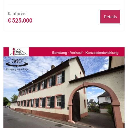
Kaufpreis
Details
€ 525.000