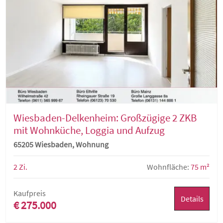
Wiesbaden-Delkenheim: Großzügige 2 ZKB
mit Wohnküche, Loggia und Aufzug
65205 Wiesbaden, Wohnung
2 Zi.
Wohnfläche:
75 m²
Kaufpreis
Details
€ 275.000