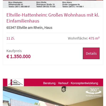
Eltville-Hattenheim: Großes Wohnhaus mit kl.
Einfamilienhaus
65347 Eltville am Rhein, Haus
11 Zi.
Wohnfläche:
475 m²
Kaufpreis
Details
€ 1.350.000