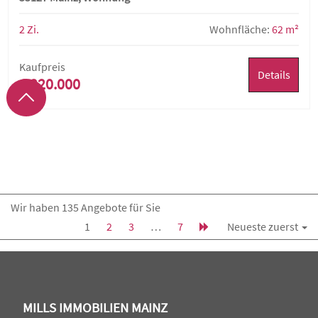
2 Zi.
Wohnfläche:
62 m²
Kaufpreis
Details
€ 220.000
Wir haben 135 Angebote für Sie
1
2
3
…
7
Neueste zuerst
MILLS IMMOBILIEN MAINZ