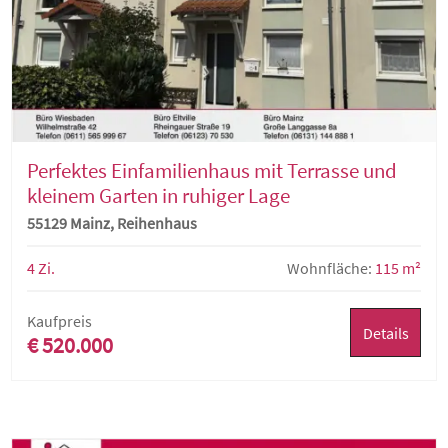
Perfektes Einfamilienhaus mit Terrasse und
kleinem Garten in ruhiger Lage
55129 Mainz, Reihenhaus
4 Zi.
Wohnfläche:
115 m²
Kaufpreis
Details
€ 520.000