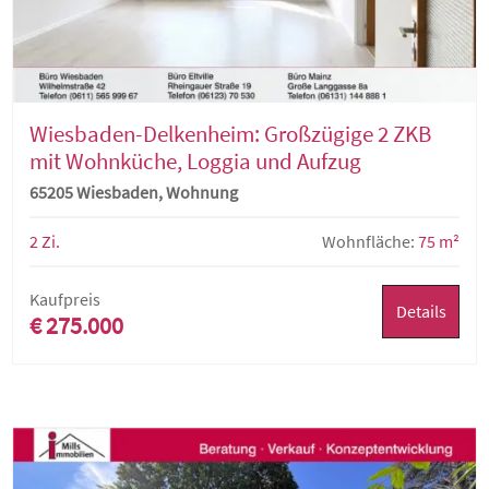
Wiesbaden-Delkenheim: Großzügige 2 ZKB
mit Wohnküche, Loggia und Aufzug
65205 Wiesbaden, Wohnung
2 Zi.
Wohnfläche:
75 m²
Kaufpreis
Details
€ 275.000