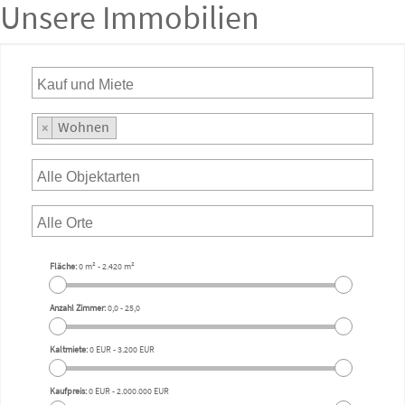
Unsere Immobilien
Wohnen
×
Fläche:
0 m²
-
2.420 m²
Anzahl Zimmer:
0,0
-
25,0
Kaltmiete:
0 EUR
-
3.200 EUR
Kaufpreis:
0 EUR
-
2.000.000 EUR