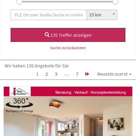
25 km
135 Treffer anzeigen
Suche zurücksetzen
Wir haben 135 Angebote für Sie
1
2
3
…
7
Neueste zuerst