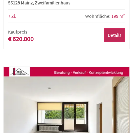
55128 Mainz, Zweifamilienhaus
7 Zi.
Wohnfläche:
199 m²
Kaufpreis
Details
€ 620.000