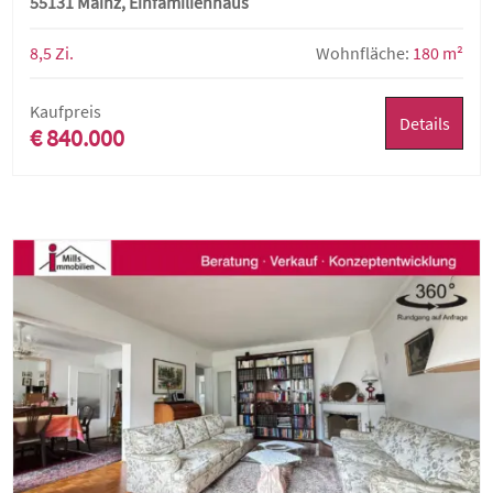
55131 Mainz, Einfamilienhaus
und weiter bebaubarem Grundstück
8,5 Zi.
Wohnfläche:
180 m²
Kaufpreis
Details
€ 840.000