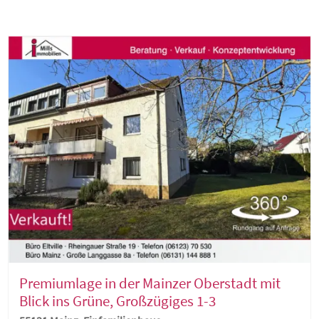
Premiumlage in der Mainzer Oberstadt mit
Blick ins Grüne, Großzügiges 1-3
Familienhaus mit Terrasse, sonnigem Garten