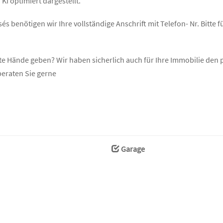
KI optimiert dargestellt.
s benötigen wir Ihre vollständige Anschrift mit Telefon- Nr. Bitte f
ute Hände geben? Wir haben sicherlich auch für Ihre Immobilie de
beraten Sie gerne
Garage