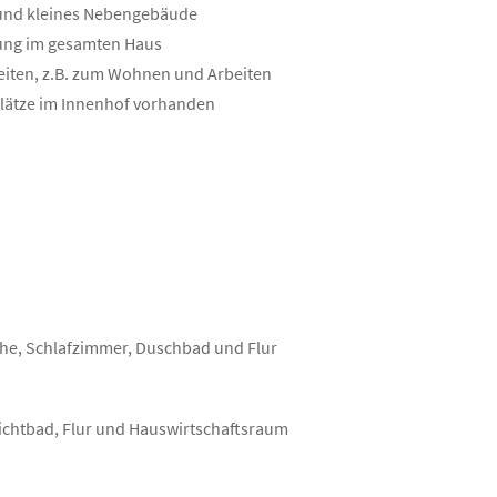
 und kleines Nebengebäude
tung im gesamten Haus
eiten, z.B. zum Wohnen und Arbeiten
lplätze im Innenhof vorhanden
e, Schlafzimmer, Duschbad und Flur
ichtbad, Flur und Hauswirtschaftsraum