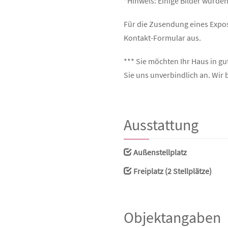
*Hinweis: Einige Bilder wurden 
Für die Zusendung eines Exposé
Kontakt-Formular aus.
*** Sie möchten Ihr Haus in g
Sie uns unverbindlich an. Wir 
Ausstattung
Außenstellplatz
Freiplatz (2 Stellplätze)
Objektangaben