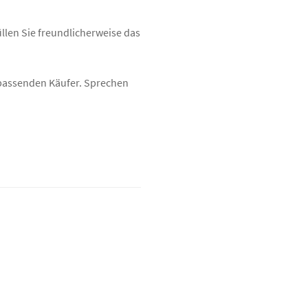
üllen Sie freundlicherweise das
n passenden Käufer. Sprechen