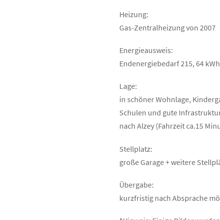
Heizung:
Gas-Zentralheizung von 2007
Energieausweis:
Endenergiebedarf 215, 64 kWh/
Lage:
in schöner Wohnlage, Kinderga
Schulen und gute Infrastrukt
nach Alzey (Fahrzeit ca.15 Min
Stellplatz:
große Garage + weitere Stellp
Übergabe:
kurzfristig nach Absprache mö