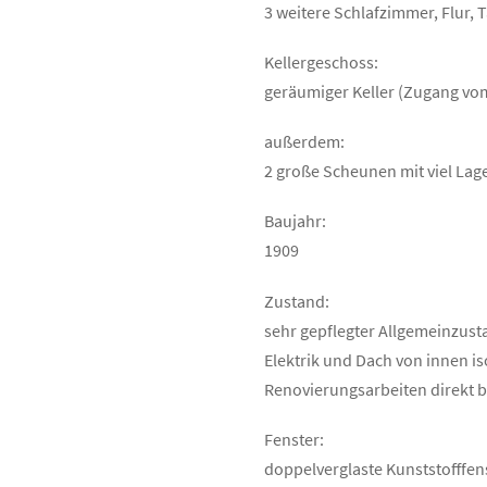
3 weitere Schlafzimmer, Flur,
Kellergeschoss:
geräumiger Keller (Zugang vo
außerdem:
2 große Scheunen mit viel La
Baujahr:
1909
Zustand:
sehr gepflegter Allgemeinzusta
Elektrik und Dach von innen i
Renovierungsarbeiten direkt b
Fenster:
doppelverglaste Kunststofffen