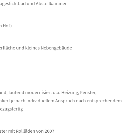
 Tageslichtbad und Abstellkammer
m Hof)
gerfläche und kleines Nebengebäude
nd, laufend modernisiert u.a. Heizung, Fenster,
soliert je nach individuellem Anspruch nach entsprechendem
ezugsfertig
ster mit Rollläden von 2007