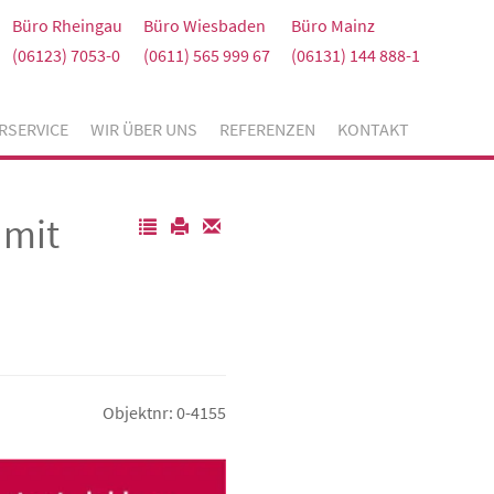
Büro Rheingau
Büro Wiesbaden
Büro Mainz
(06123) 7053-0
(0611) 565 999 67
(06131) 144 888-1
RSERVICE
WIR ÜBER UNS
REFERENZEN
KONTAKT
 mit
Objektnr: 0-4155