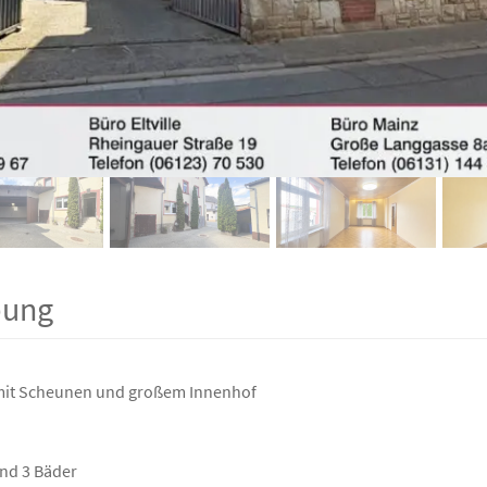
bung
mit Scheunen und großem Innenhof
und 3 Bäder