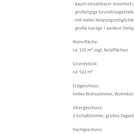
- kaum einsehbarer Innenhof
- großzügige Grundrissgestal
- mit vielen Nutzungsmöglichk
- große Garage + weitere Stel
Wohnfläche:
ca. 155 m² zzgl. Nutzflächen
Grundstück:
ca. 522 m²
Erdgeschoss:
helles Wohnzimmer, Wohnküch
Obergeschoss:
3 Schlafzimmer, großes Tagesl
Dachgeschoss: