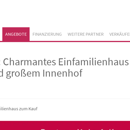
ANGEBOTE
FINANZIERUNG
WEITERE PARTNER
VERKÄUFE
 Charmantes Einfamilienhaus
d großem Innenhof
ilienhaus zum Kauf