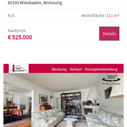
65193 Wiesbaden, Wohnung
4 Zi.
Wohnfläche:
111 m²
Kaufpreis
Details
€ 525.000