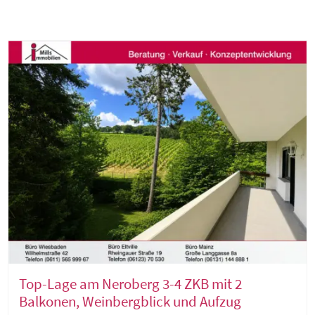
Top-Lage am Neroberg 3-4 ZKB mit 2
Balkonen, Weinbergblick und Aufzug