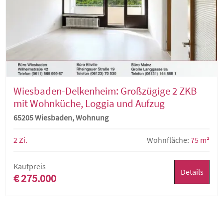
Wiesbaden-Delkenheim: Großzügige 2 ZKB
mit Wohnküche, Loggia und Aufzug
65205 Wiesbaden, Wohnung
2 Zi.
Wohnfläche:
75 m²
Kaufpreis
Details
€ 275.000