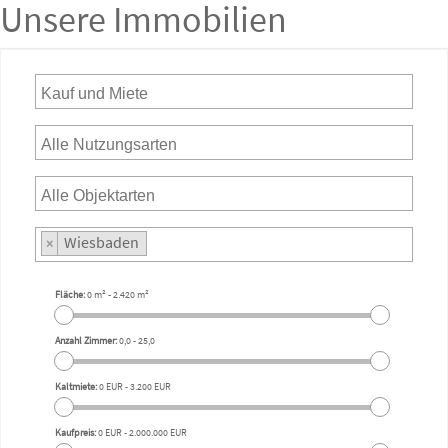
Unsere Immobilien
Wiesbaden
×
Fläche:
0 m²
-
2.420 m²
Anzahl Zimmer:
0,0
-
25,0
Kaltmiete:
0 EUR
-
3.200 EUR
Kaufpreis:
0 EUR
-
2.000.000 EUR