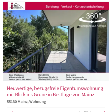
Neuwertige, bezugsfreie Eigentumswohnung
mit Blick ins Grüne in Bestlage von Mainz-
Weisenau
55130 Mainz, Wohnung