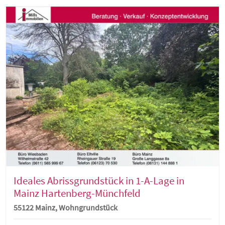
Ideales Abrissgrundstück in 1-A-Lage in
Mainz Hartenberg-Münchfeld
55122 Mainz, Wohngrundstück