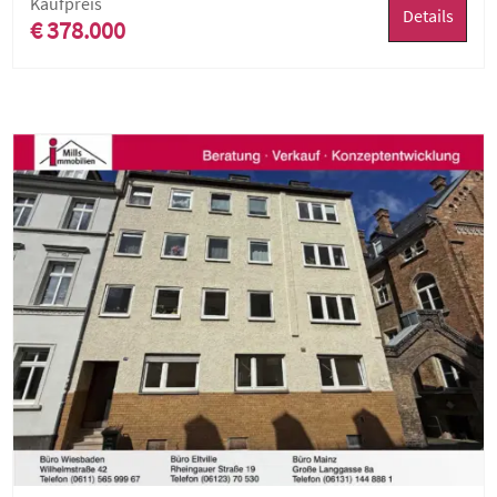
Kaufpreis
Details
€ 378.000