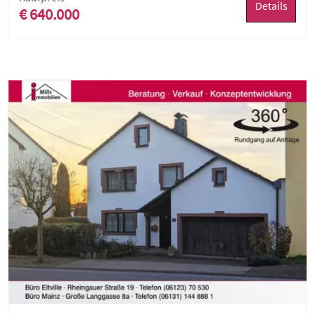
Details
€ 640.000