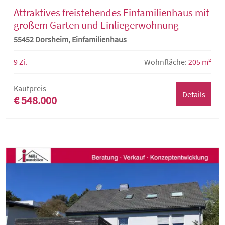
Attraktives freistehendes Einfamilienhaus mit
großem Garten und Einliegerwohnung
55452 Dorsheim, Einfamilienhaus
9 Zi.
Wohnfläche:
205 m²
Kaufpreis
Details
€ 548.000