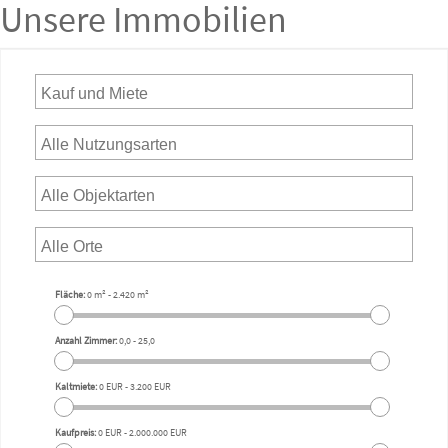
Unsere Immobilien
Fläche:
0 m²
-
2.420 m²
Anzahl Zimmer:
0,0
-
25,0
Kaltmiete:
0 EUR
-
3.200 EUR
Kaufpreis:
0 EUR
-
2.000.000 EUR