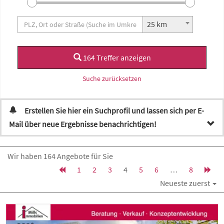
25 km
164 Treffer anzeigen
Suche zurücksetzen
Erstellen Sie hier ein Suchprofil und lassen sich per E-
Mail über neue Ergebnisse benachrichtigen!
Wir haben 164 Angebote für Sie
1
2
3
4
5
6
…
8
Neueste zuerst