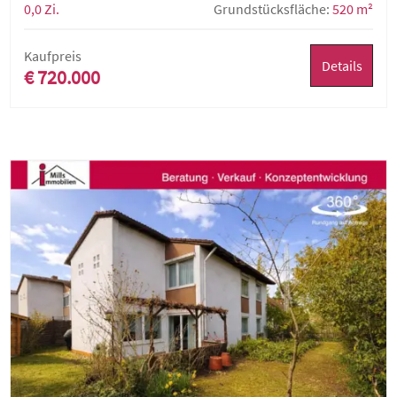
0,0 Zi.
Grundstücksfläche:
520 m²
Kaufpreis
Details
€ 720.000