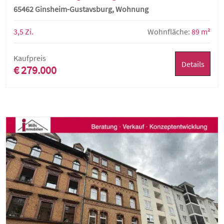
65462 Ginsheim-Gustavsburg, Wohnung
3,5 Zi.
Wohnfläche:
89 m²
Kaufpreis
Details
€ 279.000