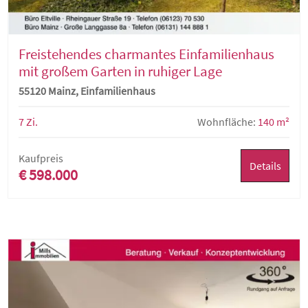
Freistehendes charmantes Einfamilienhaus
mit großem Garten in ruhiger Lage
55120 Mainz, Einfamilienhaus
7 Zi.
Wohnfläche:
140 m²
Kaufpreis
Details
€ 598.000