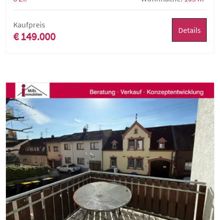
Kaufpreis
Details
€ 149.000