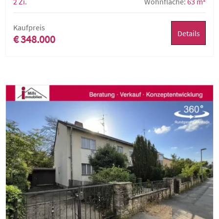
2 Zi.
Wohnfläche:
63 m²
Kaufpreis
Details
€ 348.000