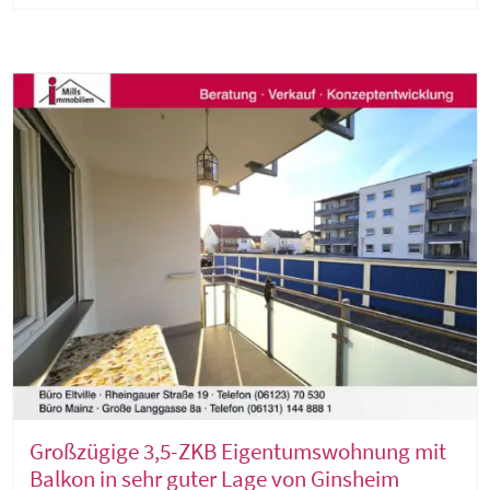
Großzügige 3,5-ZKB Eigentumswohnung mit
Balkon in sehr guter Lage von Ginsheim