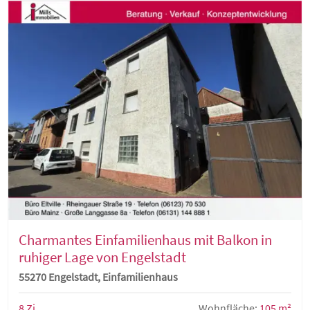
Charmantes Einfamilienhaus mit Balkon in
ruhiger Lage von Engelstadt
55270 Engelstadt, Einfamilienhaus
8 Zi.
Wohnfläche:
105 m²