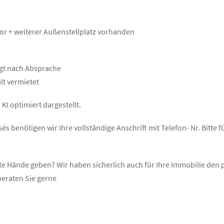
vor + weiterer Außenstellplatz vorhanden
lgt nach Absprache
alt vermietet
KI optimiert dargestellt.
s benötigen wir Ihre vollständige Anschrift mit Telefon- Nr. Bitte f
ute Hände geben? Wir haben sicherlich auch für Ihre Immobilie de
beraten Sie gerne