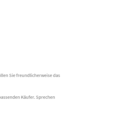
üllen Sie freundlicherweise das
n passenden Käufer. Sprechen