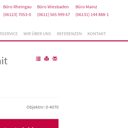
Büro Rheingau
Büro Wiesbaden
Büro Mainz
(06123) 7053-0
(0611) 565 999 67
(06131) 144 888-1
RSERVICE
WIR ÜBER UNS
REFERENZEN
KONTAKT
it
Objektnr: 0-4070