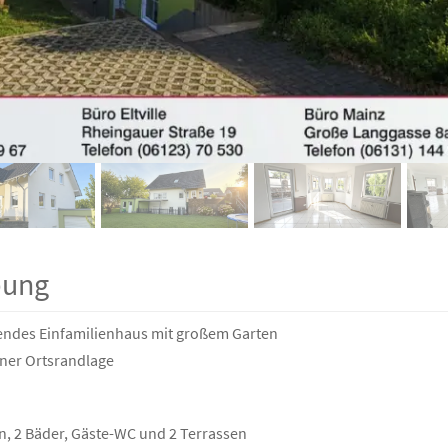
bung
hendes Einfamilienhaus mit großem Garten
ner Ortsrandlage
n, 2 Bäder, Gäste-WC und 2 Terrassen