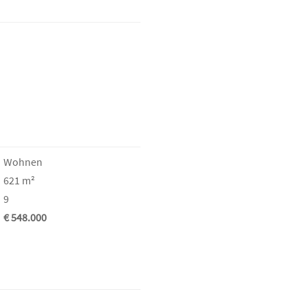
Wohnen
621 m²
9
€ 548.000