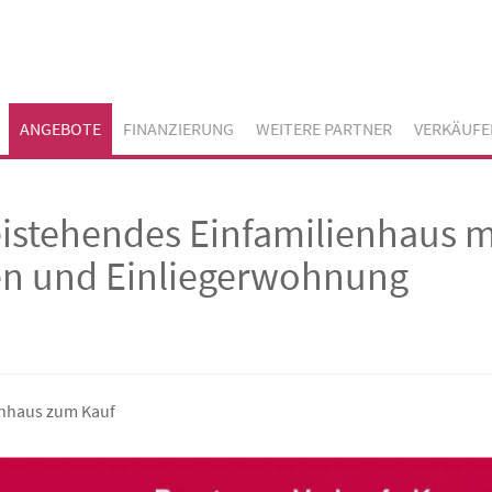
ANGEBOTE
FINANZIERUNG
WEITERE PARTNER
VERKÄUFE
reistehendes Einfamilienhaus m
n und Einliegerwohnung
enhaus zum Kauf