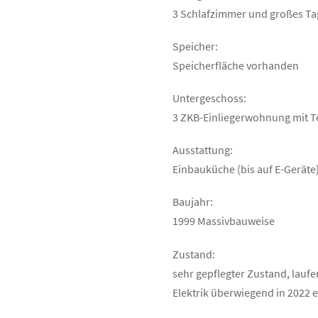
3 Schlafzimmer und großes T
Speicher:
Speicherfläche vorhanden
Untergeschoss:
3 ZKB-Einliegerwohnung mit T
Ausstattung:
Einbauküche (bis auf E-Gerät
Baujahr:
1999 Massivbauweise
Zustand:
sehr gepflegter Zustand, laufe
Elektrik überwiegend in 2022 