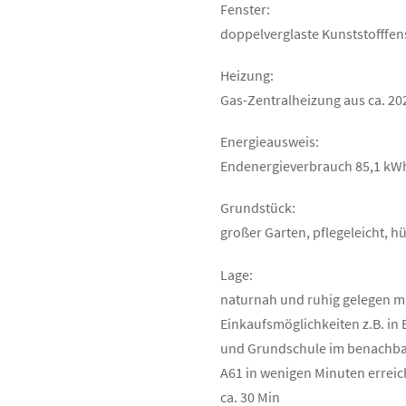
Fenster:
doppelverglaste Kunststofffen
Heizung:
Gas-Zentralheizung aus ca. 20
Energieausweis:
Endenergieverbrauch 85,1 kWh/
Grundstück:
großer Garten, pflegeleicht, 
Lage:
naturnah und ruhig gelegen m
Einkaufsmöglichkeiten z.B. in 
und Grundschule im benachb
A61 in wenigen Minuten erreic
ca. 30 Min