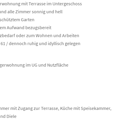
egerwohnung mit Terrasse im Untergeschoss
und alle Zimmer sonnig und hell
geschütztem Garten
ngem Aufwand bezugsbereit
Platzbedarf oder zum Wohnen und Arbeiten
 61 / dennoch ruhig und idyllisch gelegen
nliegerwohnung im UG und Nutzfläche
mer mit Zugang zur Terrasse, Küche mit Speisekammer,
und Diele