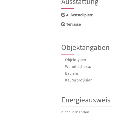
Ausstattung
Außenstellplatz
Terrasse
Objektangaben
Objekttypen
Wohnfläche ca.
Baujahr
Käufer­provision
Energieausweis
nicht vorhanden