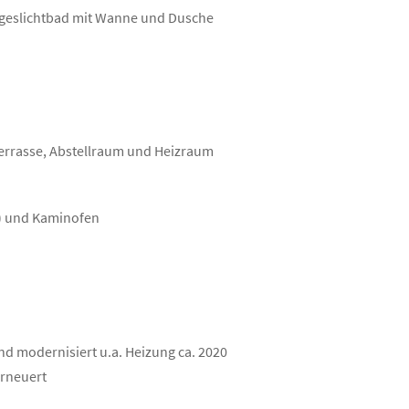
ageslichtbad mit Wanne und Dusche
errasse, Abstellraum und Heizraum
e) und Kaminofen
nd modernisiert u.a. Heizung ca. 2020
erneuert