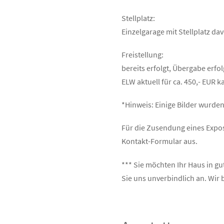
Stellplatz:
Einzelgarage mit Stellplatz da
Freistellung:
bereits erfolgt, Übergabe erfo
ELW aktuell für ca. 450,- EUR k
*Hinweis: Einige Bilder wurden 
Für die Zusendung eines Exposé
Kontakt-Formular aus.
*** Sie möchten Ihr Haus in g
Sie uns unverbindlich an. Wir 