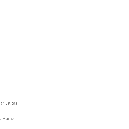
r), Kitas
nd Mainz