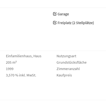
Garage
Freiplatz (2 Stellplätze)
Einfamilienhaus, Haus
Nutzungsart
205 m²
Grund­stücks­fläche
1999
Zimmeranzahl
3,570 % inkl. MwSt.
Kaufpreis