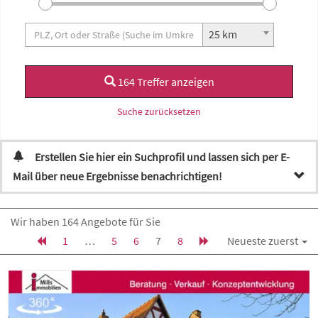
25 km
164 Treffer anzeigen
Suche zurücksetzen
Erstellen Sie hier ein Suchprofil und lassen sich per E-
Mail über neue Ergebnisse benachrichtigen!
Wir haben 164 Angebote für Sie
1
…
5
6
7
8
Neueste zuerst