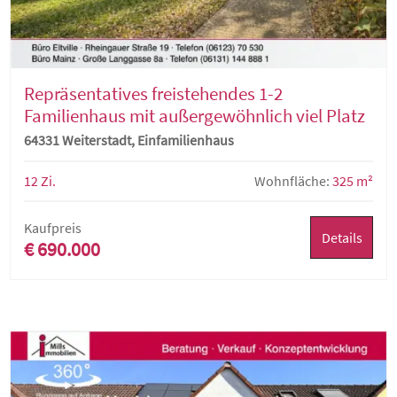
Repräsentatives freistehendes 1-2
Familienhaus mit außergewöhnlich viel Platz
64331 Weiterstadt, Einfamilienhaus
12 Zi.
Wohnfläche:
325 m²
Kaufpreis
Details
€ 690.000