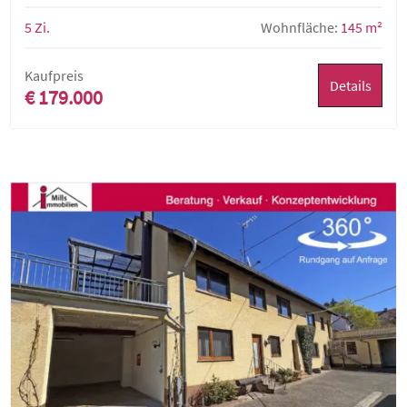
5 Zi.
Wohnfläche:
145 m²
Kaufpreis
Details
€ 179.000