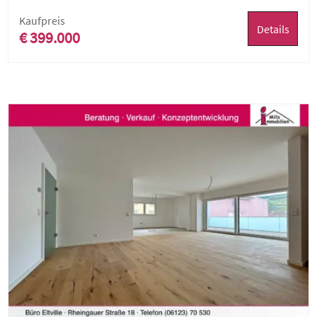
Kaufpreis
Details
€ 399.000