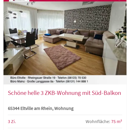
Schöne helle 3 ZKB-Wohnung mit Süd-Balkon
65344 Eltville am Rhein, Wohnung
3 Zi.
Wohnfläche:
75 m²