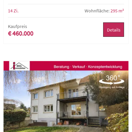
14 Zi.
Wohnfläche:
295 m²
Kaufpreis
Details
€ 460.000