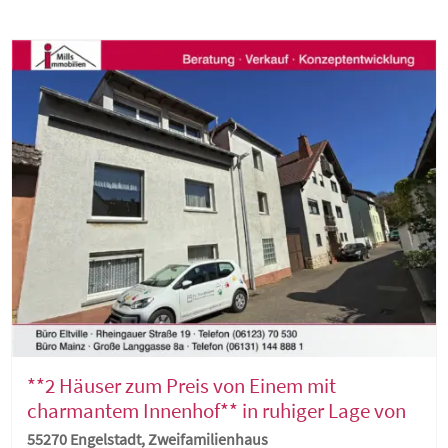
**2 Häuser zum Preis von Einem mit
charmantem Innenhof** in ruhiger Lage von
Engelstadt
55270 Engelstadt, Zweifamilienhaus