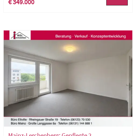
€ 349.000
Mainz-Lerchenberg: Gepflegte 2