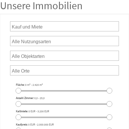
Unsere Immobilien
Fläche:
0 m²
-
2.420 m²
Anzahl Zimmer:
0,0
-
25,0
Kaltmiete:
0 EUR
-
3.200 EUR
Kaufpreis:
0 EUR
-
2.000.000 EUR