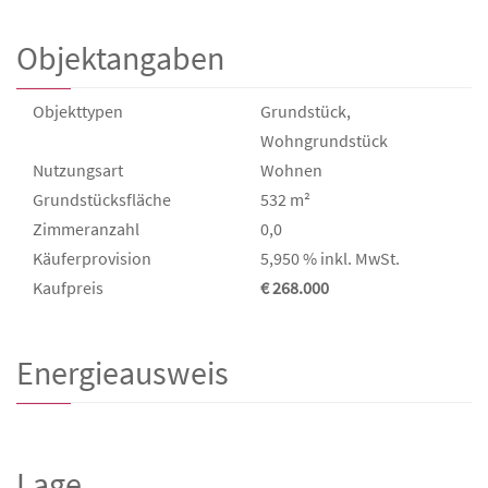
Objektangaben
Objekttypen
Grundstück,
Wohngrundstück
Nutzungsart
Wohnen
Grund­stücks­fläche
532 m²
Zimmeranzahl
0,0
Käufer­provision
5,950 % inkl. MwSt.
Kaufpreis
€ 268.000
Energieausweis
Lage