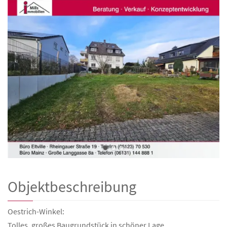
Objektbeschreibung
Oestrich-Winkel:
Tolles, großes Baugrundstück in schöner Lage