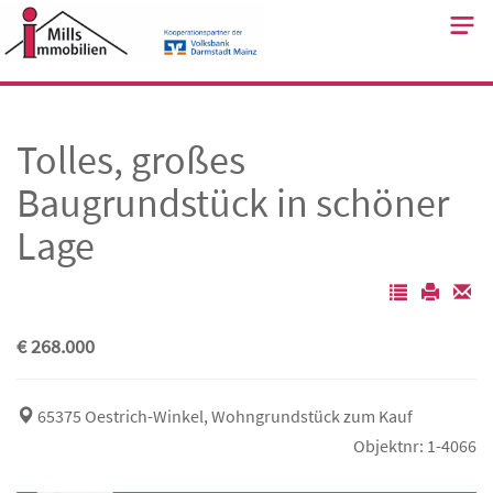
Skip
to
content
Tolles, großes
Baugrundstück in schöner
Lage
€ 268.000
65375 Oestrich-Winkel, Wohngrundstück zum Kauf
Objektnr: 1-4066