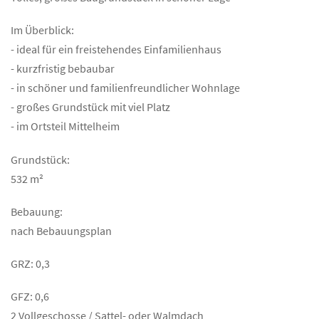
Im Überblick:
- ideal für ein freistehendes Einfamilienhaus
- kurzfristig bebaubar
- in schöner und familienfreundlicher Wohnlage
- großes Grundstück mit viel Platz
- im Ortsteil Mittelheim
Grundstück:
532 m²
Bebauung:
nach Bebauungsplan
GRZ: 0,3
GFZ: 0,6
2 Vollgeschosse / Sattel- oder Walmdach