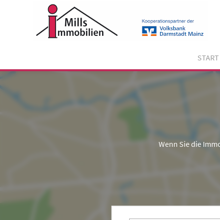
Skip
to
content
START
Wenn Sie die Immo