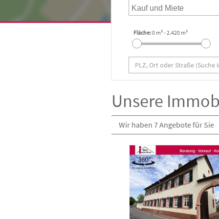
Fläche:
0 m²
-
2.420 m²
Unsere Immobi
Wir haben 7 Angebote für Sie