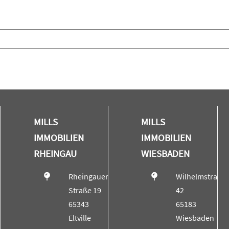
MILLS
MILLS
IMMOBILIEN
IMMOBILIEN
RHEINGAU
WIESBADEN
Rheingauer
Wilhelmstraße
Straße 19
42
65343
65183
Eltville
Wiesbaden