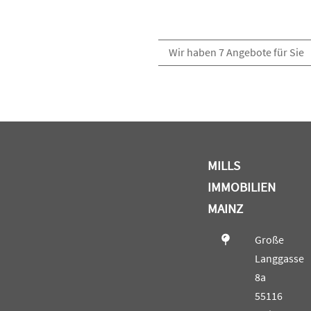
Wir haben 7 Angebote für Sie
MILLS
IMMOBILIEN
MAINZ
Große
Langgasse
8a
55116