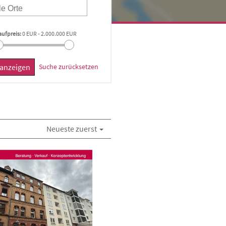
aufpreis:
0 EUR
-
2.000.000 EUR
r anzeigen
Suche zurücksetzen
Neueste zuerst