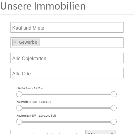
Unsere Immobilien
Gewerbe
×
Fläche:
0 m²
-
2.420 m²
Kaltmiete:
0 EUR
-
3.200 EUR
Kaufpreis:
0 EUR
-
2.000.000 EUR