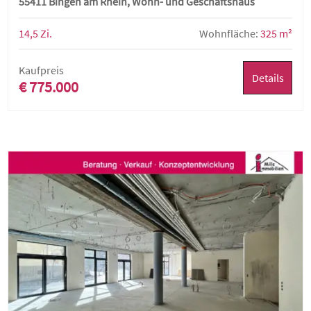
55411 Bingen am Rhein, Wohn- und Geschäftshaus
14,5 Zi.
Wohnfläche:
325 m²
Kaufpreis
Details
€ 775.000