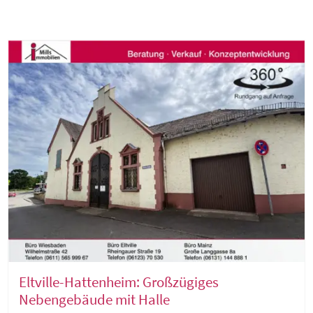
Eltville-Hattenheim: Großzügiges
Nebengebäude mit Halle