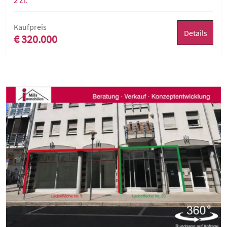
2 Zi.
Kaufpreis
Details
€ 320.000