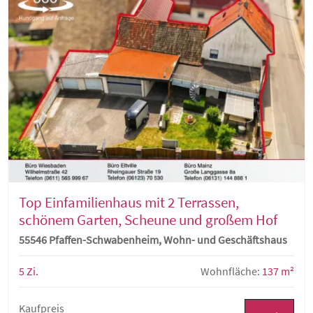
Top Einfamilienhaus mit 2 Terrassen,
schönem Garten, Scheune und großem Hof
55546 Pfaffen-Schwabenheim, Wohn- und Geschäftshaus
5 Zi.
Wohnfläche:
137 m²
Kaufpreis