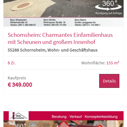
Schornsheim: Charmantes Einfamilienhaus
mit Scheunen und großem Innenhof
55288 Schornsheim, Wohn- und Geschäftshaus
8 Zi.
Wohnfläche:
155 m²
Kaufpreis
Details
€ 349.000