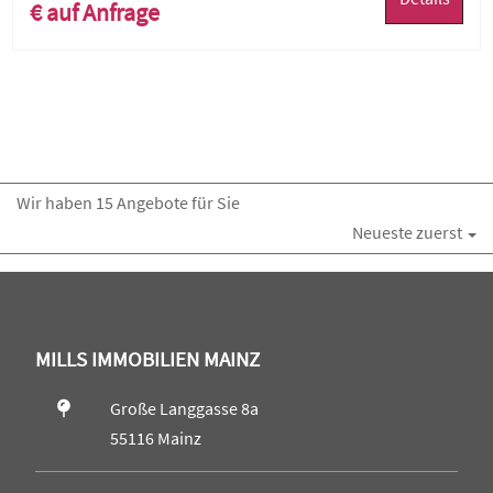
€ auf Anfrage
Wir haben 15 Angebote für Sie
Neueste zuerst
MILLS IMMOBILIEN MAINZ
Große Langgasse 8a
55116 Mainz