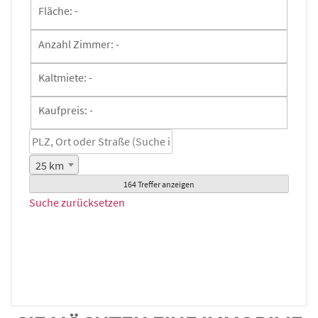
Fläche:
-
Anzahl Zimmer:
-
Kaltmiete:
-
Kaufpreis:
-
25 km
164 Treffer anzeigen
Suche zurücksetzen