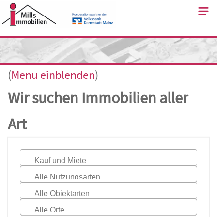
Skip
to
content
(
Menu
einblenden
)
Wir suchen Immobilien aller
Art