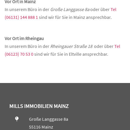
Vor Ort in Mainz
In unserem Büro in der
Große Langgasse 8a
oder über
Tel
(06131) 144 888 1
sind wir für Sie in Mainz ansprechbar.
Vor Ort im Rheingau
In unserem Büro in der
Rheingauer Straße 18
oder über
Tel
(06123) 70 53 0
sind wir für Sie in Eltville ansprechbar.
MILLS IMMOBILIEN MAINZ
Große Langgasse 8a
55116 Mainz