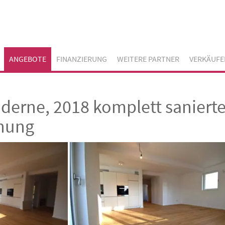
ANGEBOTE
FINANZIERUNG
WEITERE PARTNER
VERKÄUFE
erne, 2018 komplett saniert
nung