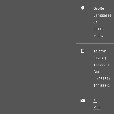
Große
Langgasse
8a
55116
Mainz
Telefon
(06131)
144 888-1
Fax
(06131)
144 888-2
E-
Mail