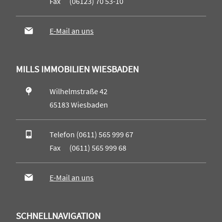
Fax (06123) 70 53-10
E-Mail an uns
MILLS IMMOBILIEN WIESBADEN
Wilhelmstraße 42
65183 Wiesbaden
Telefon (0611) 565 999 67
Fax (0611) 565 999 68
E-Mail an uns
SCHNELLNAVIGATION