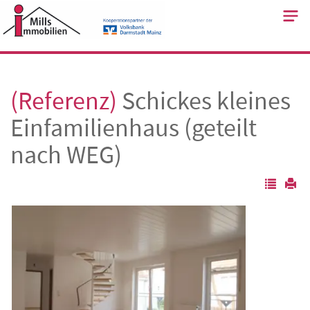
Skip
to
content
(Referenz)
Schickes kleines
Einfamilienhaus (geteilt
nach WEG)