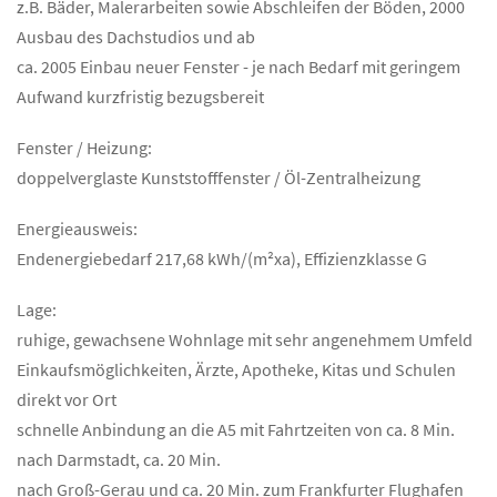
z.B. Bäder, Malerarbeiten sowie Abschleifen der Böden, 2000
Ausbau des Dachstudios und ab
ca. 2005 Einbau neuer Fenster - je nach Bedarf mit geringem
Aufwand kurzfristig bezugsbereit
Fenster / Heizung:
doppelverglaste Kunststofffenster / Öl-Zentralheizung
Energieausweis:
Endenergiebedarf 217,68 kWh/(m²xa), Effizienzklasse G
Lage:
ruhige, gewachsene Wohnlage mit sehr angenehmem Umfeld
Einkaufsmöglichkeiten, Ärzte, Apotheke, Kitas und Schulen
direkt vor Ort
schnelle Anbindung an die A5 mit Fahrtzeiten von ca. 8 Min.
nach Darmstadt, ca. 20 Min.
nach Groß-Gerau und ca. 20 Min. zum Frankfurter Flughafen