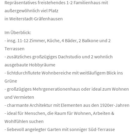
Repräsentatives freistehendes 1-2 Familienhaus mit
außergewöhnlich viel Platz
in Weiterstadt-Gräfenhausen
Im Überblick:
- insg. 11-12 Zimmer, Küche, 4 Bäder, 2 Balkone und 2
Terrassen
- zusätzliches großzügiges Dachstudio und 2 wohnlich
ausgebaute Hobbyräume
- lichtdurchflutete Wohnbereiche mit weitläufigem Blick ins
Grüne
- großzügiges Mehrgenerationenhaus oder ideal zum Wohnen
und Vermieten
- charmante Architektur mit Elementen aus den 1920er-Jahren
- ideal für Menschen, die Raum für Wohnen, Arbeiten &
Wohlfühlen suchen
- liebevoll angelegter Garten mit sonniger Süd-Terrasse