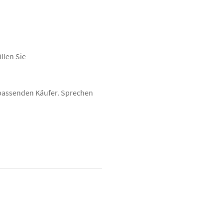
llen Sie
n passenden Käufer. Sprechen