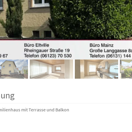
bung
milienhaus mit Terrasse und Balkon