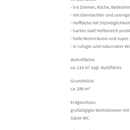
- 5-6 Zimmer, Küche, Badezim
- mit überdachter und sonnige
- Hoffläche mit Sitzmöglichke
- Garten statt Hofbereich pro
- helle Wohnräume und super 
- in ruhiger und naturnaher 
Wohnfläche:
ca. 116 m² zzgl. Nutzfläche
Grundstück:
ca. 286 m²
Erdgeschoss:
großzügiges Wohnzimmer mit 
Gäste-WC