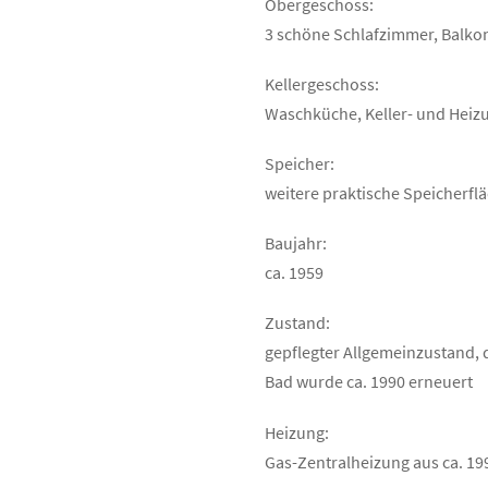
Obergeschoss:
3 schöne Schlafzimmer, Balkon
Kellergeschoss:
Waschküche, Keller- und Hei
Speicher:
weitere praktische Speicherf
Baujahr:
ca. 1959
Zustand:
gepflegter Allgemeinzustand, 
Bad wurde ca. 1990 erneuert
Heizung:
Gas-Zentralheizung aus ca. 19