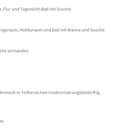
, Flur und Tageslicht-Bad mit Dusche
zungsraum, Hobbyraum und Bad mit Wanne und Dusche
läche vorhanden
dennoch in Teilbereichen modernisierungsbedürftig,
99