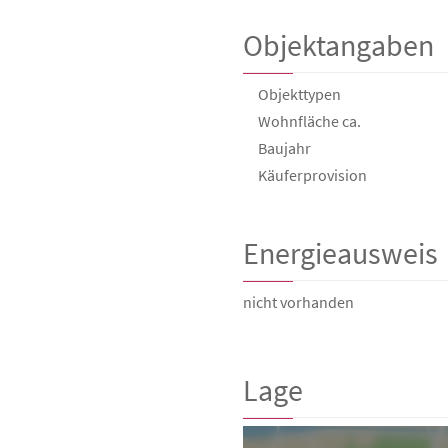
Objektangaben
Objekttypen
Wohnfläche ca.
Baujahr
Käufer­provision
Energieausweis
nicht vorhanden
Lage