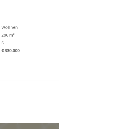
Wohnen
286 m²
6
€ 330.000