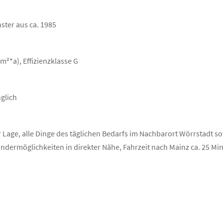
ster aus ca. 1985
²*a), Effizienzklasse G
glich
Lage, alle Dinge des täglichen Bedarfs im Nachbarort Wörrstadt s
dermöglichkeiten in direkter Nähe, Fahrzeit nach Mainz ca. 25 Mi