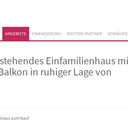
ANGEBOTE
FINANZIERUNG
WEITERE PARTNER
VERKÄUFE
istehendes Einfamilienhaus mi
Balkon in ruhiger Lage von
enhaus zum Kauf