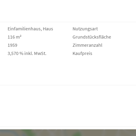
Einfamilienhaus, Haus
Nutzungsart
116 m²
Grund­stücks­fläche
1959
Zimmeranzahl
3,570 % inkl. MwSt.
Kaufpreis