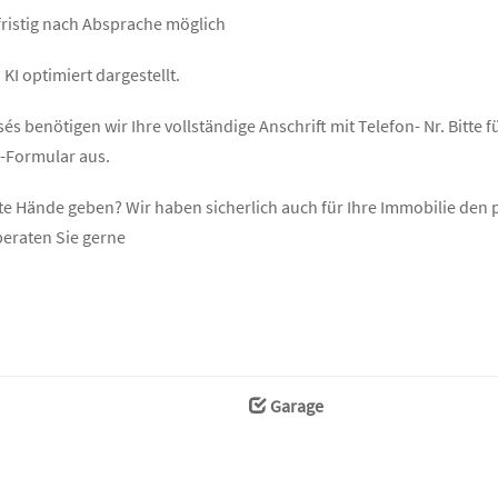
fristig nach Absprache möglich
KI optimiert dargestellt.
 benötigen wir Ihre vollständige Anschrift mit Telefon- Nr. Bitte fü
t-Formular aus.
ute Hände geben? Wir haben sicherlich auch für Ihre Immobilie de
beraten Sie gerne
Garage