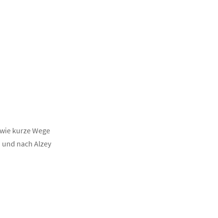
owie kurze Wege
n und nach Alzey