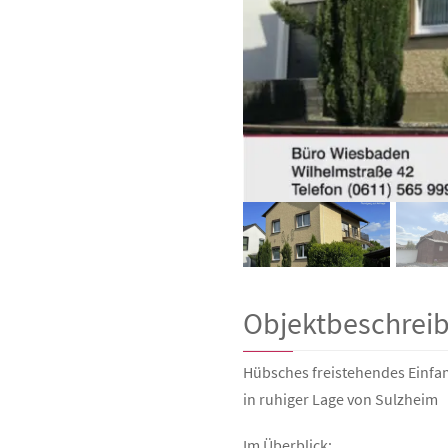
Objektbeschrei
Hübsches freistehendes Einfa
in ruhiger Lage von Sulzheim
Im Überblick: