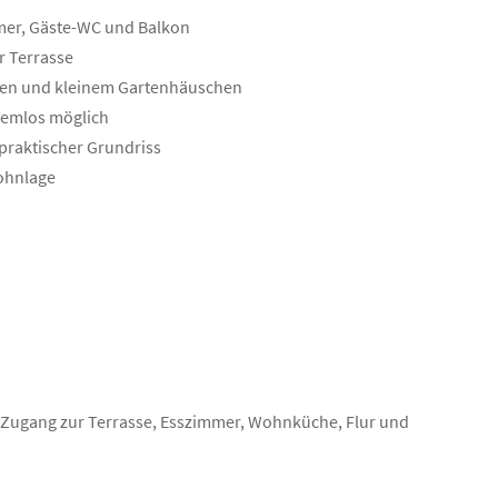
mer, Gäste-WC und Balkon
r Terrasse
iten und kleinem Gartenhäuschen
blemlos möglich
praktischer Grundriss
Wohnlage
Zugang zur Terrasse, Esszimmer, Wohnküche, Flur und