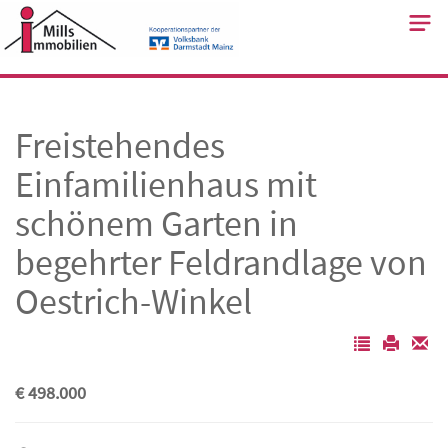
Skip
to
content
Freistehendes
Einfamilienhaus mit
schönem Garten in
begehrter Feldrandlage von
Oestrich-Winkel
€ 498.000