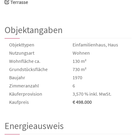
Terrasse
Objektangaben
Objekttypen
Einfamilienhaus, Haus
Nutzungsart
Wohnen
Wohnfläche ca.
130 m²
Grund­stücks­fläche
730 m²
Baujahr
1970
Zimmeranzahl
6
Käufer­provision
3,570 % inkl. MwSt.
Kaufpreis
€ 498.000
Energieausweis