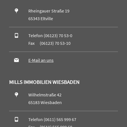
Rheingauer Straße 19
65343 Eltville
Telefon (06123) 70 53-0
Fax (06123) 70 53-10
E-Mail an uns
MILLS IMMOBILIEN WIESBADEN
Wilhelmstraße 42
65183 Wiesbaden
Telefon (0611) 565 999 67