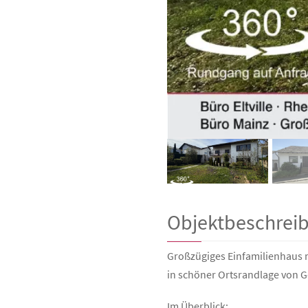
Objektbeschrei
Großzügiges Einfamilienhaus 
in schöner Ortsrandlage von 
Im Überblick: