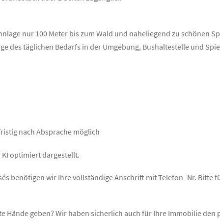
hnlage nur 100 Meter bis zum Wald und naheliegend zu schönen Sp
ge des täglichen Bedarfs in der Umgebung, Bushaltestelle und Spie
fristig nach Absprache möglich
KI optimiert dargestellt.
s benötigen wir Ihre vollständige Anschrift mit Telefon- Nr. Bitte f
ute Hände geben? Wir haben sicherlich auch für Ihre Immobilie de