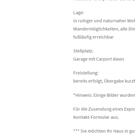
Lage:
in ruhiger und naturnaher Wo
Wandermöglichkeiten, alle Din
fußläufig erreichbar
Stellplatz:
Garage mit Carport davor
Freistellung:
bereits erfolgt, Übergabe kurz
*Hinweis: Einige Bilder wurden 
Für die Zusendung eines Exposé
Kontakt-Formular aus.
*** Sie möchten Ihr Haus in g