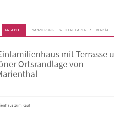
ANGEBOTE
FINANZIERUNG
WEITERE PARTNER
VERKÄUFE
Einfamilienhaus mit Terrasse 
öner Ortsrandlage von
arienthal
lienhaus zum Kauf