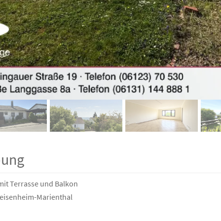
bung
mit Terrasse und Balkon
Geisenheim-Marienthal