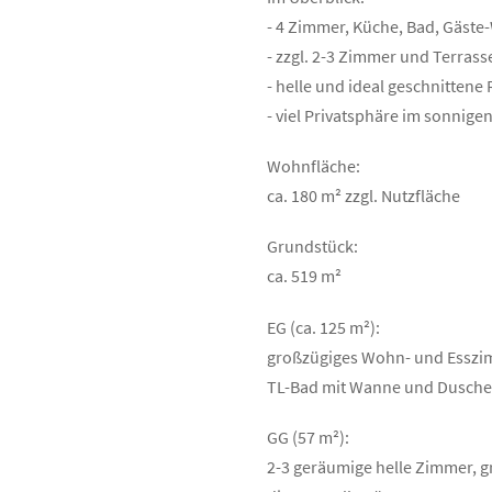
- 4 Zimmer, Küche, Bad, Gäste
- zzgl. 2-3 Zimmer und Terras
- helle und ideal geschnitten
- viel Privatsphäre im sonnige
Wohnfläche:
ca. 180 m² zzgl. Nutzfläche
Grundstück:
ca. 519 m²
EG (ca. 125 m²):
großzügiges Wohn- und Esszi
TL-Bad mit Wanne und Dusche,
GG (57 m²):
2-3 geräumige helle Zimmer, g