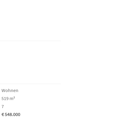
Wohnen
519 m²
7
€ 548.000