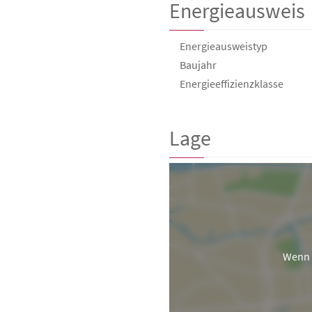
Energieausweis
Energieausweistyp
Baujahr
Energie­effizienz­klasse
Lage
Wenn 