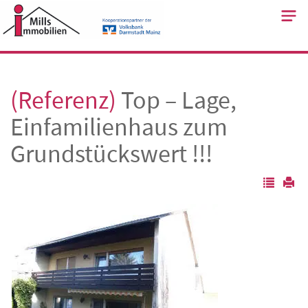
Skip
to
content
(Referenz)
Top – Lage,
Einfamilienhaus zum
Grundstückswert !!!