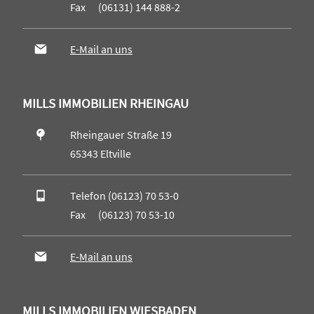
Fax (06131) 144 888-2
E-Mail an uns
MILLS IMMOBILIEN RHEINGAU
Rheingauer Straße 19
65343 Eltville
Telefon (06123) 70 53-0
Fax (06123) 70 53-10
E-Mail an uns
MILLS IMMOBILIEN WIESBADEN