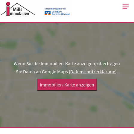
Skip
to
content
Wenn Sie die Immobilien-Karte anzeigen, übertragen
Sie Daten an Google Maps (
Datenschutzerklärung
).
Immobilien-Karte anzeigen