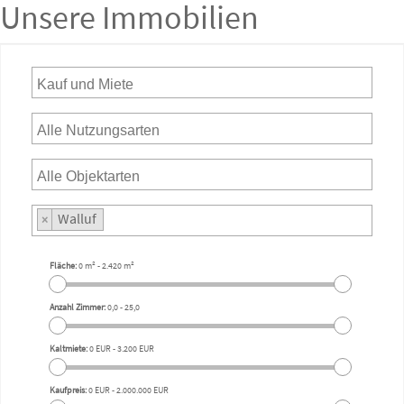
Unsere Immobilien
Walluf
×
Fläche:
0 m²
-
2.420 m²
Anzahl Zimmer:
0,0
-
25,0
Kaltmiete:
0 EUR
-
3.200 EUR
Kaufpreis:
0 EUR
-
2.000.000 EUR