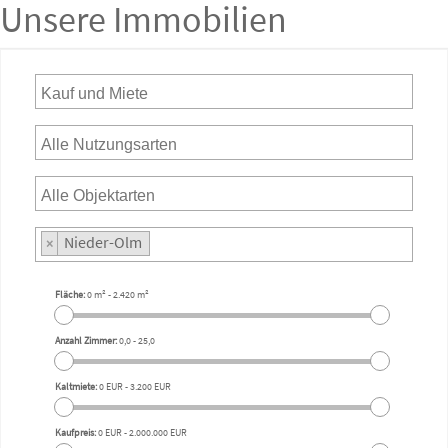
Unsere Immobilien
Nieder-Olm
×
Fläche:
0 m²
-
2.420 m²
Anzahl Zimmer:
0,0
-
25,0
Kaltmiete:
0 EUR
-
3.200 EUR
Kaufpreis:
0 EUR
-
2.000.000 EUR