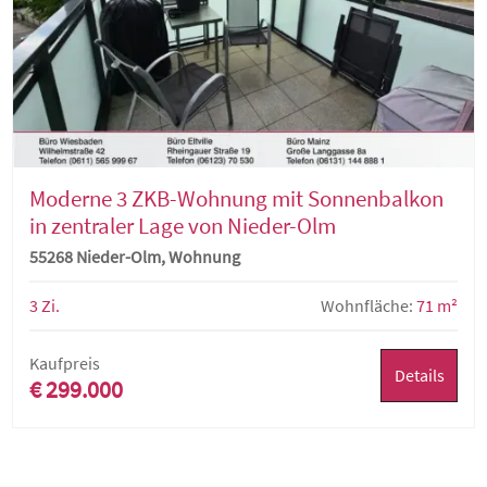
Moderne 3 ZKB-Wohnung mit Sonnenbalkon
in zentraler Lage von Nieder-Olm
55268 Nieder-Olm, Wohnung
3 Zi.
Wohnfläche:
71 m²
Kaufpreis
Details
€ 299.000