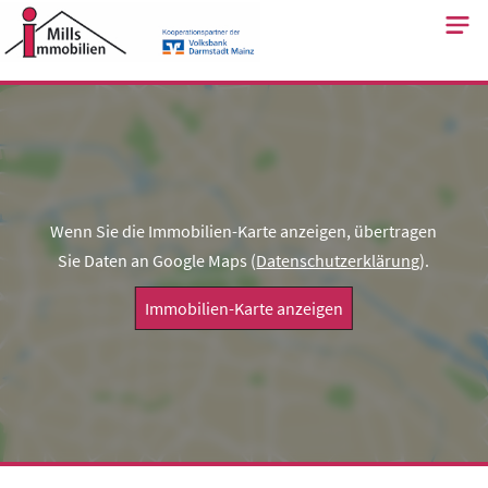
Skip
to
content
Wenn Sie die Immobilien-Karte anzeigen, übertragen
Sie Daten an Google Maps (
Datenschutzerklärung
).
Immobilien-Karte anzeigen