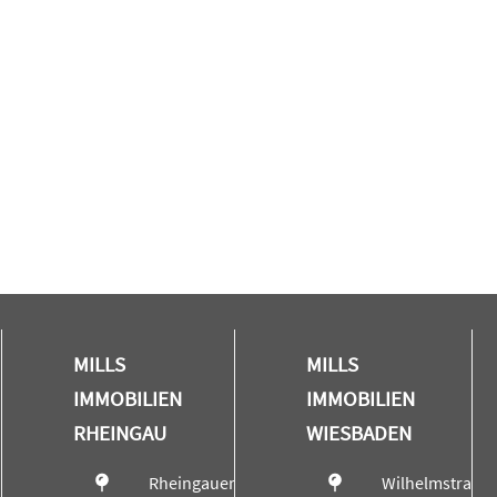
MILLS
MILLS
IMMOBILIEN
IMMOBILIEN
RHEINGAU
WIESBADEN
Rheingauer
Wilhelmstraße