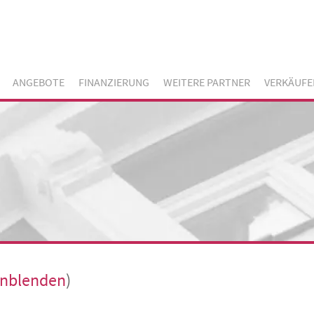
ANGEBOTE
FINANZIERUNG
WEITERE PARTNER
VERKÄUFE
inblenden
)