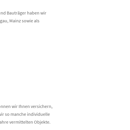
r und Bauträger haben wir
ngau, Mainz sowie als
önnen wir Ihnen versichern,
wir so manche individuelle
ahre vermittelten Objekte.