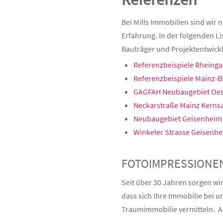
Bei Mills Immobilien sind wir 
Erfahrung. In der folgenden Li
Bauträger und Projektentwickl
Referenzbeispiele Rheinga
Referenzbeispiele Mainz-
GAGFAH Neubaugebiet Oes
Neckarstraße Mainz Kerns
Neubaugebiet Geisenheim
Winkeler Strasse Geisenh
FOTOIMPRESSIONE
Seit über 30 Jahren sorgen wi
dass sich Ihre Immobilie bei 
Traumimmobilie vermitteln. Au