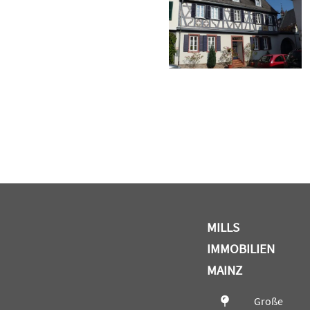
MILLS
IMMOBILIEN
MAINZ
Große