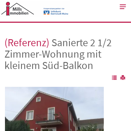
Skip
to
content
(Referenz)
Sanierte 2 1/2
Zimmer-Wohnung mit
kleinem Süd-Balkon