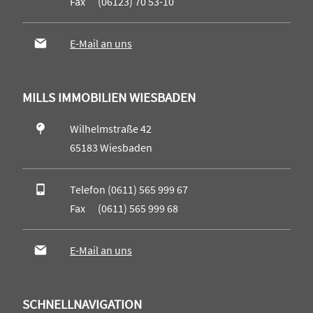
Fax (06123) 70 53-10
E-Mail an uns
MILLS IMMOBILIEN WIESBADEN
Wilhelmstraße 42
65183 Wiesbaden
Telefon (0611) 565 999 67
Fax (0611) 565 999 68
E-Mail an uns
SCHNELLNAVIGATION