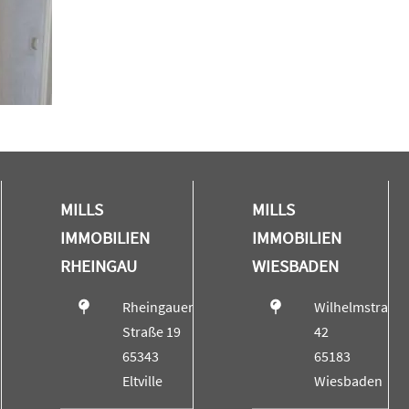
MILLS
MILLS
IMMOBILIEN
IMMOBILIEN
RHEINGAU
WIESBADEN
Rheingauer
Wilhelmstraße
Straße 19
42
65343
65183
Eltville
Wiesbaden