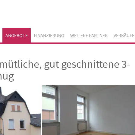
ANGEBOTE
FINANZIERUNG
WEITERE PARTNER
VERKÄUFE
ütliche, gut geschnittene 3-
nug