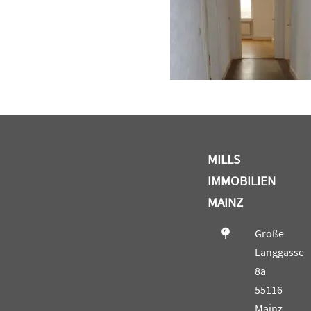
MILLS
IMMOBILIEN
MAINZ
Große
Langgasse
8a
55116
Mainz