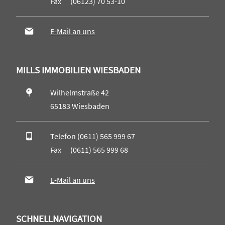
Fax (06123) 70 53-10
E-Mail an uns
MILLS IMMOBILIEN WIESBADEN
Wilhelmstraße 42
65183 Wiesbaden
Telefon (0611) 565 999 67
Fax (0611) 565 999 68
E-Mail an uns
SCHNELLNAVIGATION