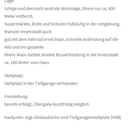
Lage:
ruhige und dennoch zentrale Wohnlage, Rhein nur ca. 800
Meter entfernt,
Supermärkte, Ärzte und Schulen fußläufig in der Umgebung,
Mainzer Innenstadt auch
gut mit dem Fahrrad erreichbar, schnelle Anbindung auf die
A60 und ins gesamte
Rhein-Main-Gebiet direkte Busverbindung in die Innenstadt
ca. 180 Meter vom Haus
Stellplatz:
Stellplatz in der Tiefgarage vorhanden
Freistellung:
bereits erfolgt, Übergabe kurzfristig möglich
Kaufpreis: zzgl.:Einbauküche und Tiefgaragenstellplatz (VHB)