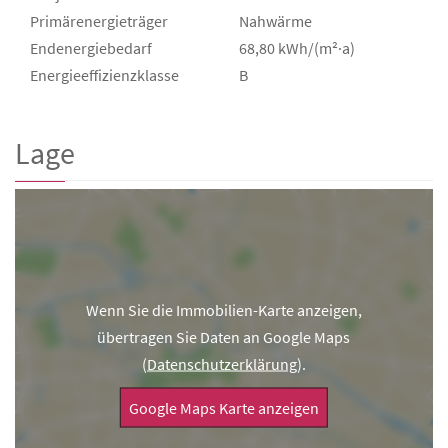
Primärenergieträger
Nahwärme
Endenergie­bedarf
68,80 kWh/(m²·a)
Energie­effizienz­klasse
B
Lage
Wenn Sie die Immobilien-Karte anzeigen,
übertragen Sie Daten an Google Maps
(
Datenschutzerklärung
).
Google Maps Karte anzeigen