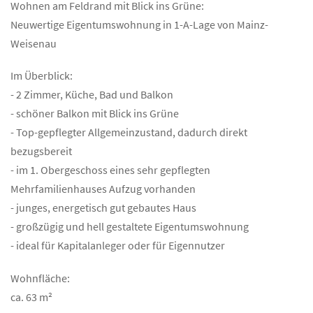
Wohnen am Feldrand mit Blick ins Grüne:
Neuwertige Eigentumswohnung in 1-A-Lage von Mainz-
Weisenau
Im Überblick:
- 2 Zimmer, Küche, Bad und Balkon
- schöner Balkon mit Blick ins Grüne
- Top-gepflegter Allgemeinzustand, dadurch direkt
bezugsbereit
- im 1. Obergeschoss eines sehr gepflegten
Mehrfamilienhauses Aufzug vorhanden
- junges, energetisch gut gebautes Haus
- großzügig und hell gestaltete Eigentumswohnung
- ideal für Kapitalanleger oder für Eigennutzer
Wohnfläche:
ca. 63 m²