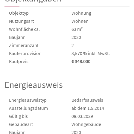
Objekttyp
Wohnung
Nutzungsart
Wohnen
Wohnfläche ca.
63 m²
Baujahr
2020
Zimmeranzahl
2
Käufer­provision
3,570 % inkl. MwSt.
Kaufpreis
€ 348.000
Energieausweis
Energieausweistyp
Bedarfs­ausweis
Ausstellungsdatum
ab dem 1.5.2014
Gültig bis
08.03.2029
Gebäudeart
Wohngebäude
Baujahr
2020