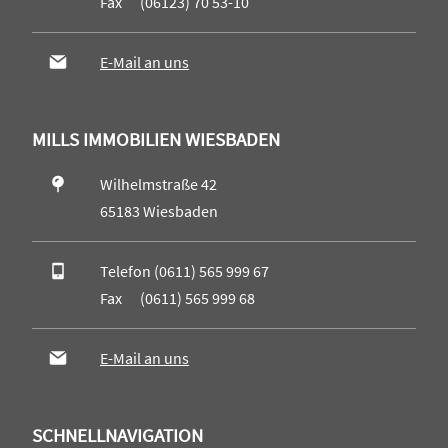
Fax (06123) 70 53-10
E-Mail an uns
MILLS IMMOBILIEN WIESBADEN
Wilhelmstraße 42
65183 Wiesbaden
Telefon (0611) 565 999 67
Fax (0611) 565 999 68
E-Mail an uns
SCHNELLNAVIGATION