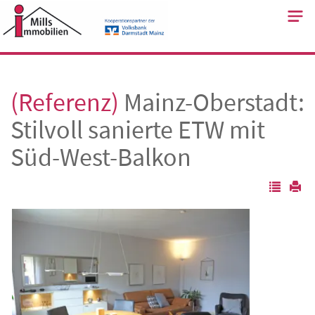
Skip
to
content
(Referenz)
Mainz-Oberstadt:
Stilvoll sanierte ETW mit
Süd-West-Balkon