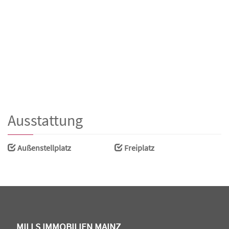
Ausstattung
Außenstellplatz
Freiplatz
MILLS IMMOBILIEN MAINZ