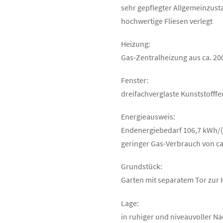
sehr gepflegter Allgemeinzus
hochwertige Fliesen verlegt
Heizung:
Gas-Zentralheizung aus ca. 2
Fenster:
dreifachverglaste Kunststofffen
Energieausweis:
Endenergiebedarf 106,7 kWh/(m
geringer Gas-Verbrauch von ca.
Grundstück:
Garten mit separatem Tor zur
Lage:
in ruhiger und niveauvoller Na