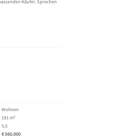
n passenden Käufer. Sprechen
Wohnen
181 m²
5,5
€ 560.000