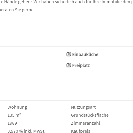
ute Hände geben? Wir haben sicherlich auch für Ihre Immobilie de
beraten Sie gerne
Einbauküche
Freiplatz
Wohnung
Nutzungsart
135 m²
Grund­stücks­fläche
1989
Zimmeranzahl
3,570 % inkl. MwSt.
Kaufpreis