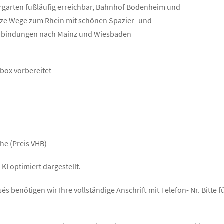
rgarten fußläufig erreichbar, Bahnhof Bodenheim und
urze Wege zum Rhein mit schönen Spazier- und
nbindungen nach Mainz und Wiesbaden
box vorbereitet
he (Preis VHB)
KI optimiert dargestellt.
s benötigen wir Ihre vollständige Anschrift mit Telefon- Nr. Bitte f