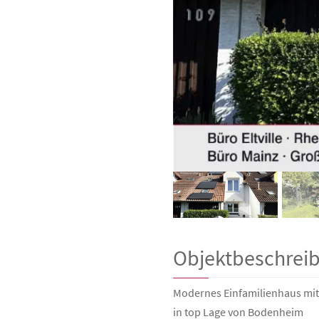
Objektbeschrei
Modernes Einfamilienhaus mit
in top Lage von Bodenheim