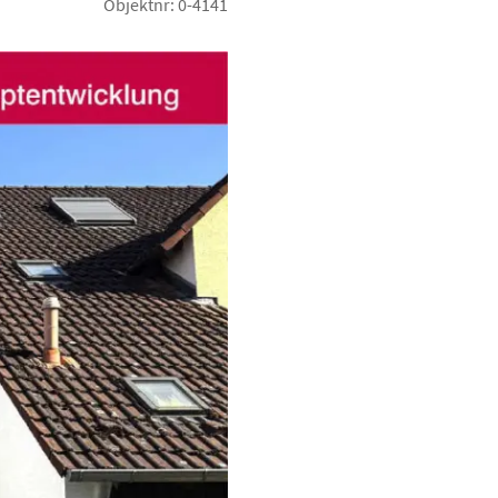
Objektnr: 0-4141