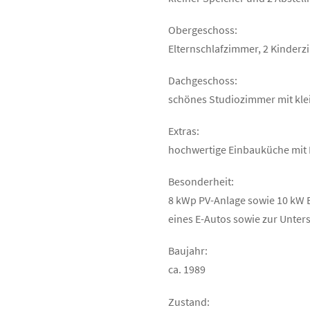
Obergeschoss:
Elternschlafzimmer, 2 Kinder
Dachgeschoss:
schönes Studiozimmer mit kl
Extras:
hochwertige Einbauküche mit 
Besonderheit:
8 kWp PV-Anlage sowie 10 kW B
eines E-Autos sowie zur Unte
Baujahr:
ca. 1989
Zustand: