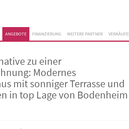
ANGEBOTE
FINANZIERUNG
WEITERE PARTNER
VERKÄUFE
native zu einer
hnung: Modernes
us mit sonniger Terrasse und
en in top Lage von Bodenheim