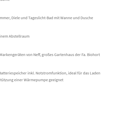
zimmer, Diele und Tageslicht-Bad mit Wanne und Dusche
einem Abstellraum
Markengeräten von Neff, großes Gartenhaus der Fa. Biohort
atteriespeicher inkl. Notstromfunktion, ideal für das Laden
rstützung einer Wärmepumpe geeignet