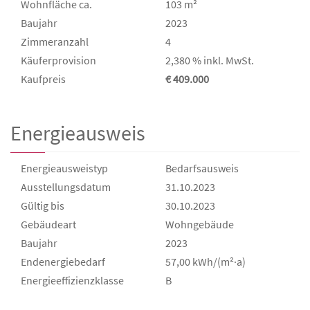
Wohnfläche ca.
103 m²
Baujahr
2023
Zimmeranzahl
4
Käufer­provision
2,380 % inkl. MwSt.
Kaufpreis
€ 409.000
Energieausweis
Energieausweistyp
Bedarfs­ausweis
Ausstellungsdatum
31.10.2023
Gültig bis
30.10.2023
Gebäudeart
Wohngebäude
Baujahr
2023
Endenergie­bedarf
57,00 kWh/(m²·a)
Energie­effizienz­klasse
B