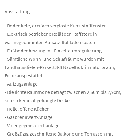
Ausstattung:
- Bodentiefe, dreifach verglaste Kunststofffenster
- Elektrisch betriebene Rollläden-Raffstore in
wärmegedämmten Aufsatz-Rollladenkästen
- Fußbodenheizung mit Einzelraumregulierung
- Sämtliche Wohn- und Schlafräume wurden mit
Landhausdielen-Parkett 3-S Nadelholz in naturbraun,
Eiche ausgestattet
- Aufzugsanlage
- Die lichte Raumhöhe beträgt zwischen 2,60m bis 2,90m,
sofern keine abgehängte Decke
- Helle, offene Küchen
- Gasbrennwert-Anlage
- Videogegensprechanlage
- Großzügig geschnittene Balkone und Terrassen mit