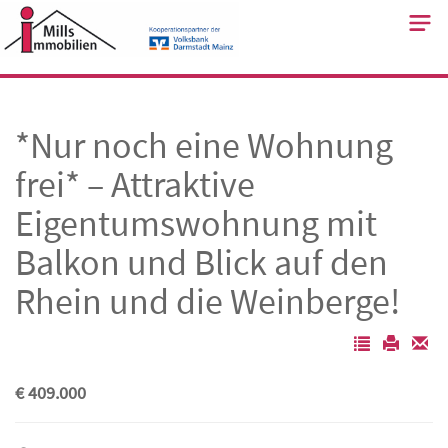
Skip
to
content
*Nur noch eine Wohnung
frei* – Attraktive
Eigentumswohnung mit
Balkon und Blick auf den
Rhein und die Weinberge!
€ 409.000