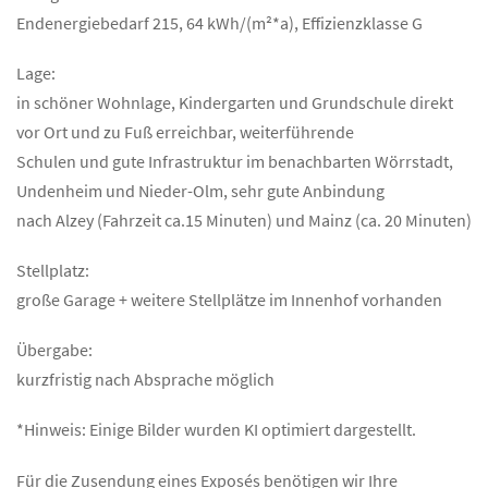
Endenergiebedarf 215, 64 kWh/(m²*a), Effizienzklasse G
Lage:
in schöner Wohnlage, Kindergarten und Grundschule direkt
vor Ort und zu Fuß erreichbar, weiterführende
Schulen und gute Infrastruktur im benachbarten Wörrstadt,
Undenheim und Nieder-Olm, sehr gute Anbindung
nach Alzey (Fahrzeit ca.15 Minuten) und Mainz (ca. 20 Minuten)
Stellplatz:
große Garage + weitere Stellplätze im Innenhof vorhanden
Übergabe:
kurzfristig nach Absprache möglich
*Hinweis: Einige Bilder wurden KI optimiert dargestellt.
Für die Zusendung eines Exposés benötigen wir Ihre