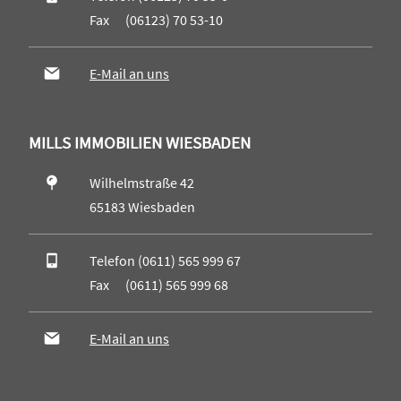
Fax (06123) 70 53-10
E-Mail an uns
MILLS IMMOBILIEN WIESBADEN
Wilhelmstraße 42
65183 Wiesbaden
Telefon (0611) 565 999 67
Fax (0611) 565 999 68
E-Mail an uns