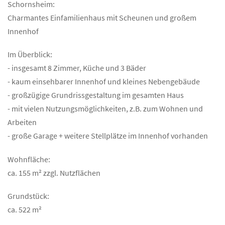
Schornsheim:
Charmantes Einfamilienhaus mit Scheunen und großem
Innenhof
Im Überblick:
- insgesamt 8 Zimmer, Küche und 3 Bäder
- kaum einsehbarer Innenhof und kleines Nebengebäude
- großzügige Grundrissgestaltung im gesamten Haus
- mit vielen Nutzungsmöglichkeiten, z.B. zum Wohnen und
Arbeiten
- große Garage + weitere Stellplätze im Innenhof vorhanden
Wohnfläche:
ca. 155 m² zzgl. Nutzflächen
Grundstück:
ca. 522 m²