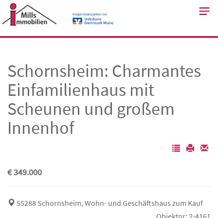
Skip
to
content
Schornsheim: Charmantes
Einfamilienhaus mit
Scheunen und großem
Innenhof
€ 349.000
55288 Schornsheim, Wohn- und Geschäftshaus zum Kauf
Objektnr: 2-4161