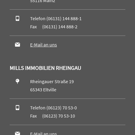
55116 Mainz
Telefon (06131) 144 888-1
Fax (06131) 144 888-2
E-Mail an uns
MILLS IMMOBILIEN RHEINGAU
Rheingauer Straße 19
65343 Eltville
Telefon (06123) 70 53-0
Fax (06123) 70 53-10
E-Mail an uns