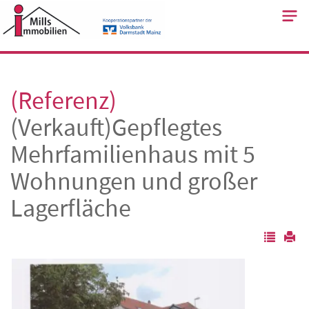
Skip
to
content
(Referenz)
(Verkauft)Gepflegtes
Mehrfamilienhaus mit 5
Wohnungen und großer
Lagerfläche