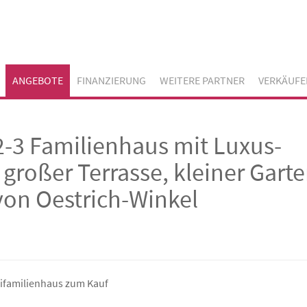
ANGEBOTE
FINANZIERUNG
WEITERE PARTNER
VERKÄUFE
2-3 Familienhaus mit Luxus-
 großer Terrasse, kleiner Garte
von Oestrich-Winkel
ifamilienhaus zum Kauf