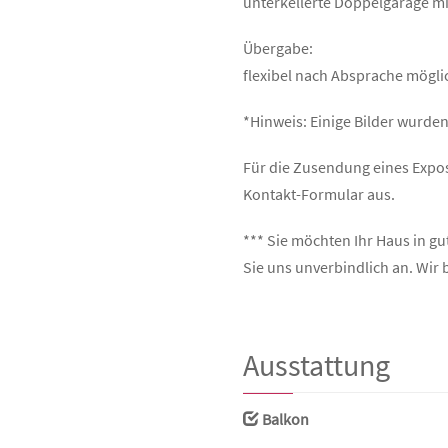
unterkellerte Doppelgarage m
Übergabe:
flexibel nach Absprache mögli
*Hinweis: Einige Bilder wurden 
Für die Zusendung eines Exposé
Kontakt-Formular aus.
*** Sie möchten Ihr Haus in g
Sie uns unverbindlich an. Wir 
Ausstattung
Balkon