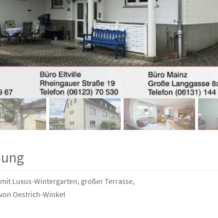
bung
mit Luxus-Wintergarten, großer Terrasse,
 von Oestrich-Winkel