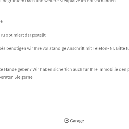
it begrüntem Dach und weitere Stellplätze im Hof vorhanden
ch
KI optimiert dargestellt.
s benötigen wir Ihre vollständige Anschrift mit Telefon- Nr. Bitte f
ute Hände geben? Wir haben sicherlich auch für Ihre Immobilie de
beraten Sie gerne
Garage