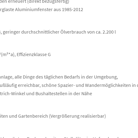
en erneuert (direkt bezugsfertig)
rglaste Aluminiumfenster aus 1985-2012
, geringer durchschnittlicher Ölverbrauch von ca. 2.200 l
m²*a), Effizienzklasse G
lage, alle Dinge des täglichen Bedarfs in der Umgebung,
 fußläufig erreichbar, schöne Spazier- und Wandermöglichkeiten in 
rich-Winkel und Bushaltestellen in der Nähe
iten und Gartenbereich (Vergrößerung realisierbar)