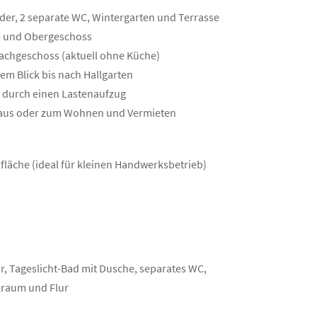
äder, 2 separate WC, Wintergarten und Terrasse
- und Obergeschoss
achgeschoss (aktuell ohne Küche)
em Blick bis nach Hallgarten
OG durch einen Lastenaufzug
nhaus oder zum Wohnen und Vermieten
tzfläche (ideal für kleinen Handwerksbetrieb)
 Tageslicht-Bad mit Dusche, separates WC,
llraum und Flur