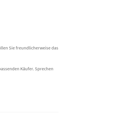
üllen Sie freundlicherweise das
n passenden Käufer. Sprechen