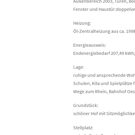
Außenbereich 2003, Türen, Böd
Fenster und Haustür:doppelve
Heizung:
Öl-Zentralheizung aus ca. 1998
Energieausweis:
Endenergiebedarf 207,49 kWh/(
Lage:
ruhige und ansprechende Wohn
Schulen, Kita und Spielplätze
Wege zum Rhein, Bahnhof Oest
Grundstück:
schöner Hof mit Sitzmöglichke
Stellplatz: