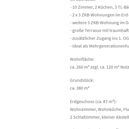
- 10 Zimmer, 2 Küchen, 3 TL-B
- 2 x 3 ZKB-Wohnungen im Erd
- weitere 3 ZKB-Wohnung im D
- große Terrasse mit traumhaft
- zusätzlicher Zugang ins 1. 
- ideal als Mehrgeneratione
Wohnfläche:
ca. 260 m² zzgl. ca. 120 m² Nu
Grundstück:
ca. 380 m²
Erdgeschoss (ca. 87 m²):
Wohnzimmer, Wohnküche, Flur,
2 Schlafzimmer, kleiner Abste