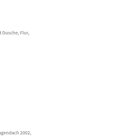
 Dusche, Flur,
ragendach 2002,