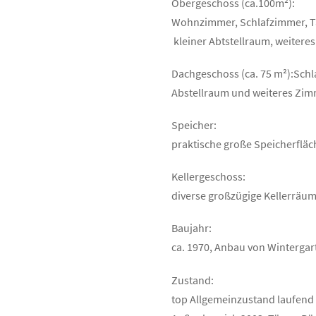
Obergeschoss (ca.100m²):
Wohnzimmer, Schlafzimmer, Ta
kleiner Abtstellraum, weitere
Dachgeschoss (ca. 75 m²):Schl
Abstellraum und weiteres Zi
Speicher:
praktische große Speicherflä
Kellergeschoss:
diverse großzügige Kellerräu
Baujahr:
ca. 1970, Anbau von Wintergar
Zustand:
top Allgemeinzustand laufend 