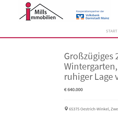
Skip
to
content
START
Großzügiges 
Wintergarten,
ruhiger Lage 
€ 640.000
65375 Oestrich-Winkel, Zwe