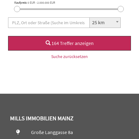
Kaufpreis:
0 EUR
-
2.000.000 EUR
25 km
164 Treffer anzeigen
Suche zurücksetzen
MILLS IMMOBILIEN MAINZ
Große Langgasse 8a