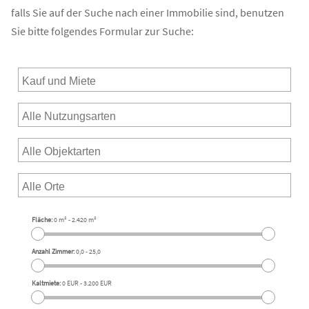
falls Sie auf der Suche nach einer Immobilie sind, benutzen
Sie bitte folgendes Formular zur Suche:
Fläche:
0 m²
-
2.420 m²
Anzahl Zimmer:
0,0
-
25,0
Kaltmiete:
0 EUR
-
3.200 EUR