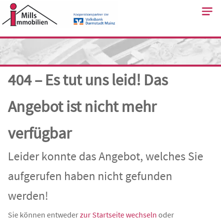
Skip
to
content
404 – Es tut uns leid! Das
Angebot ist nicht mehr
verfügbar
Leider konnte das Angebot, welches Sie
aufgerufen haben nicht gefunden
werden!
Sie können entweder
zur Startseite wechseln
oder