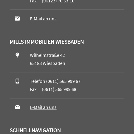
Fax (06123) 70 53-10
E-Mail an uns
MILLS IMMOBILIEN WIESBADEN
Wilhelmstraße 42
65183 Wiesbaden
Telefon (0611) 565 999 67
Fax (0611) 565 999 68
E-Mail an uns
SCHNELLNAVIGATION