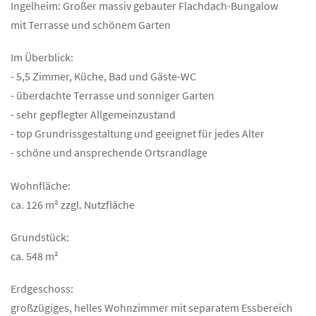
Ingelheim: Großer massiv gebauter Flachdach-Bungalow
mit Terrasse und schönem Garten
Im Überblick:
- 5,5 Zimmer, Küche, Bad und Gäste-WC
- überdachte Terrasse und sonniger Garten
- sehr gepflegter Allgemeinzustand
- top Grundrissgestaltung und geeignet für jedes Alter
- schöne und ansprechende Ortsrandlage
Wohnfläche:
ca. 126 m² zzgl. Nutzfläche
Grundstück:
ca. 548 m²
Erdgeschoss:
großzügiges, helles Wohnzimmer mit separatem Essbereich