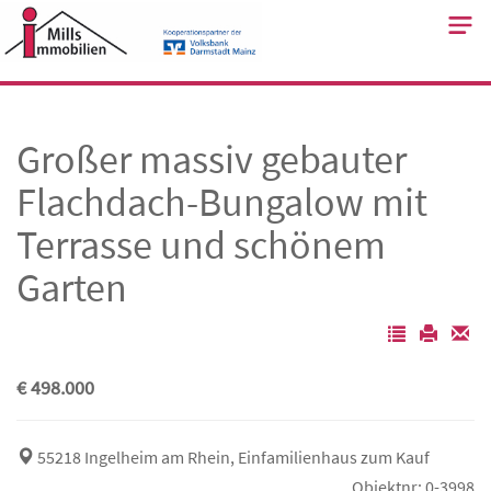
Skip
to
content
Großer massiv gebauter
Flachdach-Bungalow mit
Terrasse und schönem
Garten
€ 498.000
55218 Ingelheim am Rhein, Einfamilienhaus zum Kauf
Objektnr: 0-3998