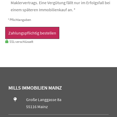
Maklervertrags. Eine Vergütung fällt nur im Erfolgsfall bei
einem späteren Immobilienkauf an. *
* Pflichtangaben
Zahlungspflichtig bestellen
SSL-verschlüsselt
MILLS IMMOBILIEN MAINZ
Große Langgasse 8a
55116 Mainz