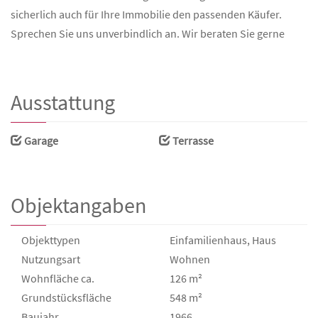
sicherlich auch für Ihre Immobilie den passenden Käufer.
Sprechen Sie uns unverbindlich an. Wir beraten Sie gerne
Ausstattung
Garage
Terrasse
Objektangaben
Objekttypen
Einfamilienhaus, Haus
Nutzungsart
Wohnen
Wohnfläche ca.
126 m²
Grund­stücks­fläche
548 m²
Baujahr
1966