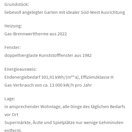
Grundstück:
liebevoll angelegter Garten mit idealer Süd-West Ausrichtung
Heizung:
Gas-Brennwerttherme aus 2022
Fenster:
doppeltverglaste Kunststofffenster aus 1982
Energieausweis:
Endenergiebedarf 301,91 kWh/(m²*a), Effizienzklasse H
Gas-Verbrauch von ca. 13.000 kW/h pro Jahr
Lage:
in ansprechender Wohnlage, alle Dinge des täglichen Bedarfs
vor Ort
Supermärkte, Ärzte und Spielplätze nur wenige Gehminuten
entfernt,