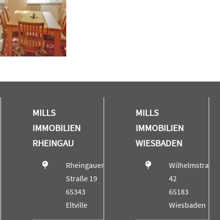
MILLS
MILLS
IMMOBILIEN
IMMOBILIEN
RHEINGAU
WIESBADEN
Rheingauer
Wilhelmstraße
Straße 19
42
65343
65183
Eltville
Wiesbaden