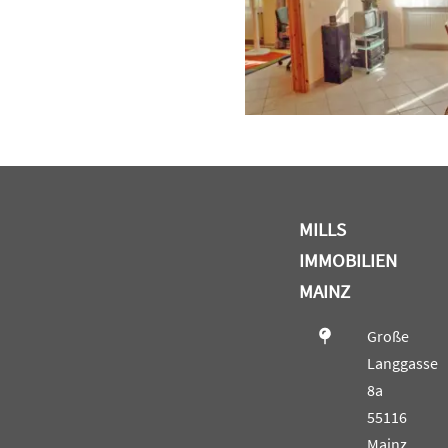
MILLS
IMMOBILIEN
MAINZ
Große
Langgasse
8a
55116
Mainz