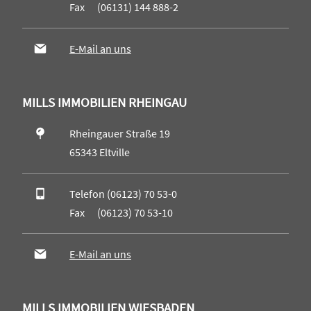
Fax (06131) 144 888-2
E-Mail an uns
MILLS IMMOBILIEN RHEINGAU
Rheingauer Straße 19
65343 Eltville
Telefon (06123) 70 53-0
Fax (06123) 70 53-10
E-Mail an uns
MILLS IMMOBILIEN WIESBADEN