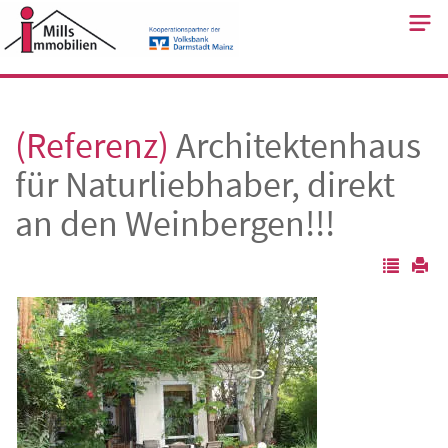
Skip
to
content
(Referenz)
Architektenhaus
für Naturliebhaber, direkt
an den Weinbergen!!!