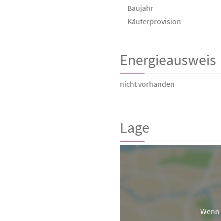
Baujahr
Käufer­provision
Energieausweis
nicht vorhanden
Lage
Wenn 