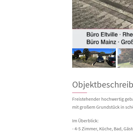
Objektbeschrei
Freistehender hochwertig ge
mit großem Grundstück in sc
Im Überblick:
- 4-5 Zimmer, Küche, Bad, Gäs