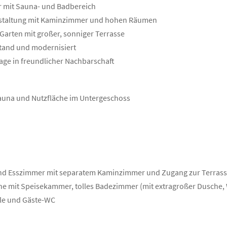
r mit Sauna- und Badbereich
staltung mit Kaminzimmer und hohen Räumen
Garten mit großer, sonniger Terrasse
stand und modernisiert
age in freundlicher Nachbarschaft
Sauna und Nutzfläche im Untergeschoss
und Esszimmer mit separatem Kaminzimmer und Zugang zur Terrass
che mit Speisekammer, tolles Badezimmer (mit extragroßer Dusche
le und Gäste-WC