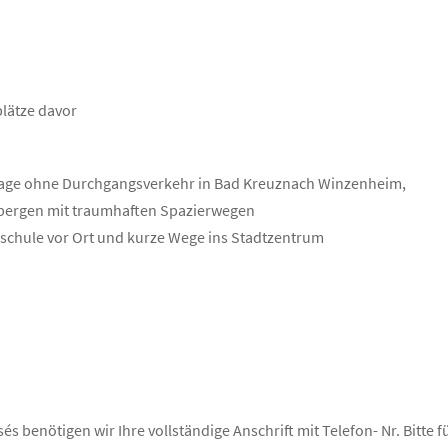
plätze davor
lage ohne Durchgangsverkehr in Bad Kreuznach Winzenheim,
nbergen mit traumhaften Spazierwegen
dschule vor Ort und kurze Wege ins Stadtzentrum
s benötigen wir Ihre vollständige Anschrift mit Telefon- Nr. Bitte f