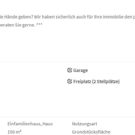
ute Hände geben? Wir haben sicherlich auch für Ihre Immobilie de
beraten Sie gerne. ***
Garage
Freiplatz (2 Stellplätze)
Einfamilienhaus, Haus
Nutzungsart
150 m²
Grund­stücks­fläche