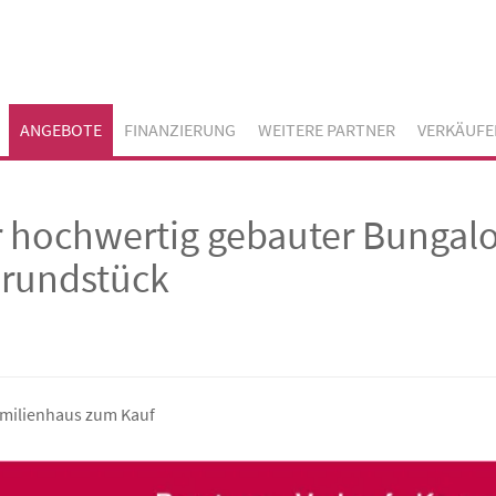
ANGEBOTE
FINANZIERUNG
WEITERE PARTNER
VERKÄUFE
r hochwertig gebauter Bungal
Grundstück
amilienhaus zum Kauf