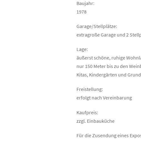
Baujahr:
1978
Garage/Stellplätze:
extragroße Garage und 2 Stell
Lage:
äußerst schöne, ruhige Wohn
nur 150 Meter bis zu den Wei
Kitas, Kindergärten und Grun
Freistellung:
erfolgt nach Vereinbarung
Kaufpreis:
zzgl. Einbauküche
Für die Zusendung eines Exposé