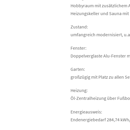
Hobbyraum mit zusätzlichem 
Heizungskeller und Sauna mit
Zustand:
umfangreich modernisiert, u.
Fenster:
Doppelverglaste Alu-Fenster m
Garten:
großzügig mit Platz zu allen Se
Heizung:
Öl-Zentralheizung über Fußb
Energieausweis:
Endenergiebedarf 284,74 kWh/(