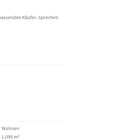
n passenden Käufer. Sprechen
Wohnen
1.096 m²