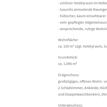
- schöner Hobbyraum im Kelle
- luxuriös anmutende Raumge
- hübscher, kaum einsehbarer 
- sehr gepflegter Allgemeinzu
- ansprechende, ruhige Wohnl
Wohnfläche:
ca. 150 m² zzgl. Hobbyraum, 
Grundstück:
ca. 1.096 m²
Erdgeschoss:
großzügiges, offenes Wohn- 
2 Schlafzimmer, Ankleide, Kü
und Doppelwaschbecken), Die
Untergeschoss: