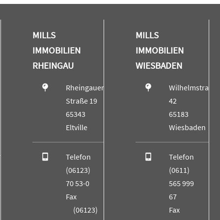
MILLS
MILLS
IMMOBILIEN
IMMOBILIEN
RHEINGAU
WIESBADEN
Rheingauer
Wilhelmstraße
Straße 19
42
65343
65183
Eltville
Wiesbaden
Telefon
Telefon
(06123)
(0611)
70 53-0
565 999
Fax
67
(06123)
Fax