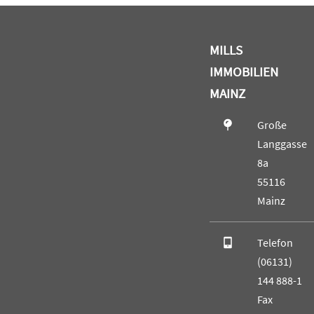
MILLS
IMMOBILIEN
MAINZ
Große
Langgasse
8a
55116
Mainz
Telefon
(06131)
144 888-1
Fax