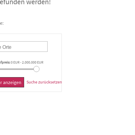
 gefunden werden!
e:
fpreis:
0 EUR
-
2.000.000 EUR
er anzeigen
Suche zurücksetzen