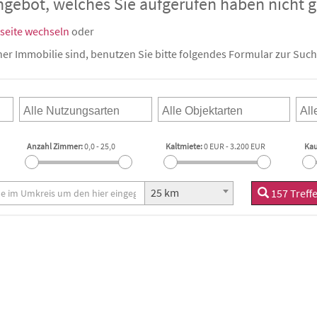
ngebot, welches Sie aufgerufen haben nicht
tseite wechseln
oder
iner Immobilie sind, benutzen Sie bitte folgendes Formular zur Such
Anzahl Zimmer:
0,0
-
25,0
Kaltmiete:
0 EUR
-
3.200 EUR
Kau
25 km
157 Treff