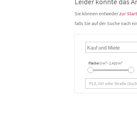
Leider konnte das A
Sie können entweder
zur Star
falls Sie auf der Suche nach e
Fläche:
0 m²
-
2.420 m²