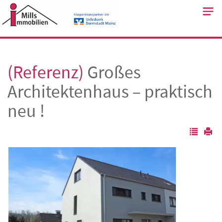
Skip
to
content
(Referenz)
Großes
Architektenhaus – praktisch
neu !