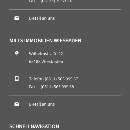
Fax (06123) 70 53-10
E-Mail an uns
MILLS IMMOBILIEN WIESBADEN
Wilhelmstraße 42
65183 Wiesbaden
Telefon (0611) 565 999 67
Fax (0611) 565 999 68
E-Mail an uns
SCHNELLNAVIGATION