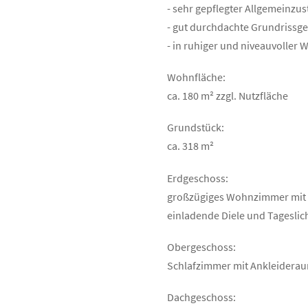
- sehr gepflegter Allgemeinzus
- gut durchdachte Grundrissg
- in ruhiger und niveauvoller
Wohnfläche:
ca. 180 m² zzgl. Nutzfläche
Grundstück:
ca. 318 m²
Erdgeschoss:
großzügiges Wohnzimmer mit 
einladende Diele und Tagesli
Obergeschoss:
Schlafzimmer mit Ankleiderau
Dachgeschoss: