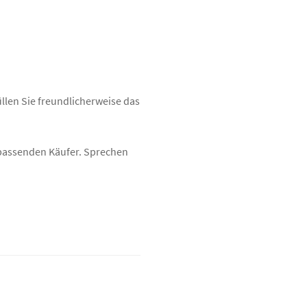
üllen Sie freundlicherweise das
n passenden Käufer. Sprechen