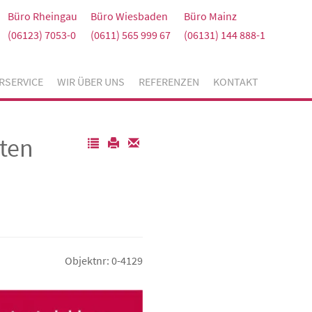
Büro Rheingau
Büro Wiesbaden
Büro Mainz
(06123) 7053-0
(0611) 565 999 67
(06131) 144 888-1
RSERVICE
WIR ÜBER UNS
REFERENZEN
KONTAKT
ten
Objektnr: 0-4129