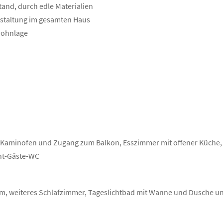
tand, durch edle Materialien
estaltung im gesamten Haus
 Wohnlage
Kaminofen und Zugang zum Balkon, Esszimmer mit offener Küche,
cht-Gäste-WC
m, weiteres Schlafzimmer, Tageslichtbad mit Wanne und Dusche un