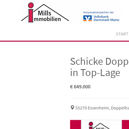
Skip
to
content
START
Schicke Dopp
in Top-Lage
€ 649.000
55270 Essenheim, Doppelha