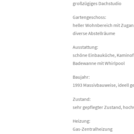
großzügiges Dachstudio
Gartengeschoss:
heller Wohnbereich mit Zugang
diverse Abstellräume
Ausstattung:
schöne Einbauküche, Kaminofe
Badewanne mit Whirlpool
Baujahr:
1993 Massivbauweise, ideell ge
Zustand:
sehr gepflegter Zustand, hoch
Heizung:
Gas-Zentralheizung