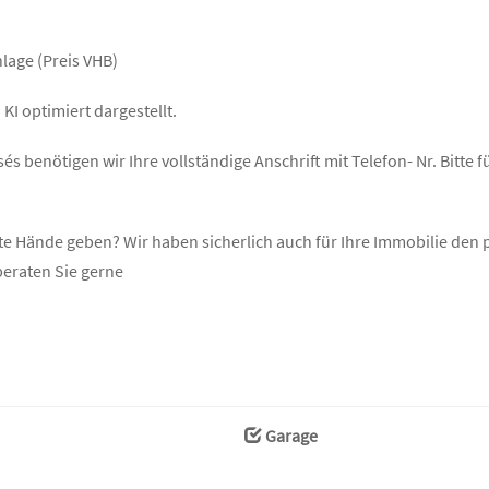
lage (Preis VHB)
KI optimiert dargestellt.
s benötigen wir Ihre vollständige Anschrift mit Telefon- Nr. Bitte f
ute Hände geben? Wir haben sicherlich auch für Ihre Immobilie de
beraten Sie gerne
Garage