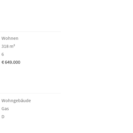
Wohnen
318 m²
6
€ 649.000
Wohngebäude
Gas
D