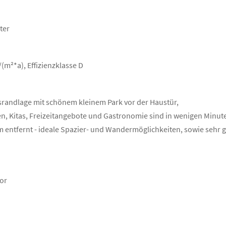
ter
m²*a), Effizienzklasse D
srandlage mit schönem kleinem Park vor der Haustür,
n, Kitas, Freizeitangebote und Gastronomie sind in wenigen Minut
 m entfernt - ideale Spazier- und Wandermöglichkeiten, sowie sehr 
vor