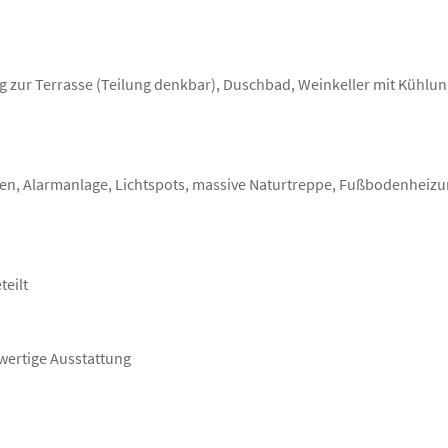
 zur Terrasse (Teilung denkbar), Duschbad, Weinkeller mit Kühlu
n, Alarmanlage, Lichtspots, massive Naturtreppe, Fußbodenheiz
teilt
wertige Ausstattung