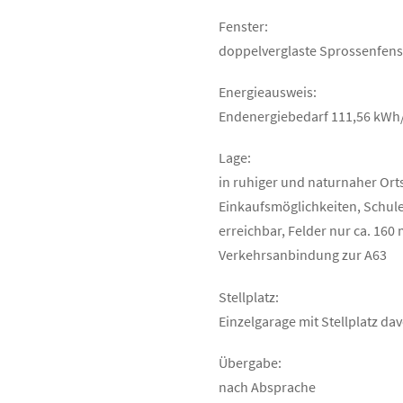
Fenster:
doppelverglaste Sprossenfens
Energieausweis:
Endenergiebedarf 111,56 kWh/(
Lage:
in ruhiger und naturnaher Ort
Einkaufsmöglichkeiten, Schule
erreichbar, Felder nur ca. 160
Verkehrsanbindung zur A63
Stellplatz:
Einzelgarage mit Stellplatz da
Übergabe:
nach Absprache