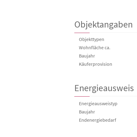
Objektangaben
Objekttypen
Wohnfläche ca.
Baujahr
Käufer­provision
Energieausweis
Energieausweistyp
Baujahr
Endenergie­bedarf