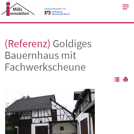
Skip
to
content
(Referenz)
Goldiges
Bauernhaus mit
Fachwerkscheune