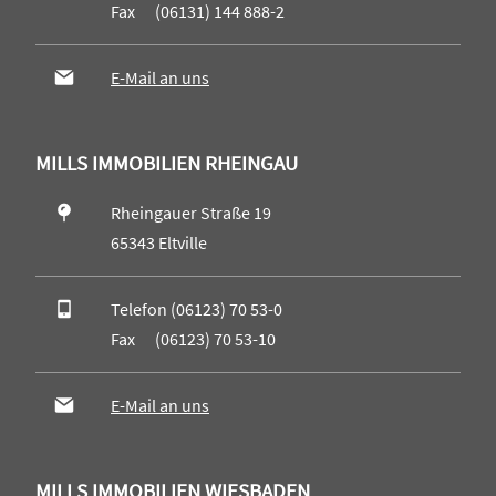
Fax (06131) 144 888-2
E-Mail an uns
MILLS IMMOBILIEN RHEINGAU
Rheingauer Straße 19
65343 Eltville
Telefon (06123) 70 53-0
Fax (06123) 70 53-10
E-Mail an uns
MILLS IMMOBILIEN WIESBADEN