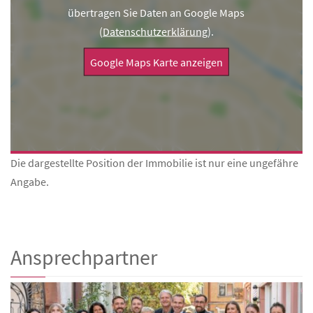
übertragen Sie Daten an Google Maps
(
Datenschutzerklärung
).
Google Maps Karte anzeigen
Die dargestellte Position der Immobilie ist nur eine ungefähre
Angabe.
Ansprechpartner