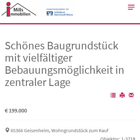
Skip
to
content
Schönes Baugrundstück
mit vielfältiger
Bebauungsmöglichkeit in
zentraler Lage
€ 199.000
65366 Geisenheim, Wohngrundstück zum Kauf
Objektnr: 1-3718