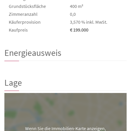
Grund­stücks­fläche
400 m²
Zimmeranzahl
0,0
Käufer­provision
3,570 % inkl. MwSt.
Kaufpreis
€ 199.000
Energieausweis
Lage
Wenn Sie die Immobilien-Karte anzeigen,