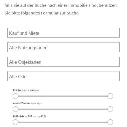
falls Sie auf der Suche nach einer Immobilie sind, benutzen
Sie bitte folgendes Formular zur Suche:
Fläche:
0 m²
-
2.420 m²
Anzahl Zimmer:
0,0
-
25,0
Kaltmiete:
0 EUR
-
3.200 EUR