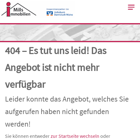
Skip
to
content
404 – Es tut uns leid! Das
Angebot ist nicht mehr
verfügbar
Leider konnte das Angebot, welches Sie
aufgerufen haben nicht gefunden
werden!
Sie können entweder
zur Startseite wechseln
oder