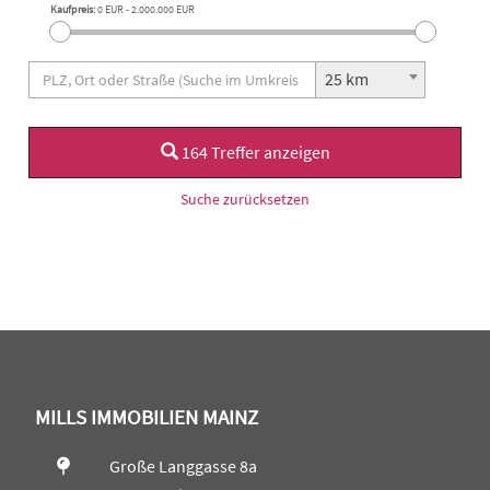
Kaufpreis:
0 EUR
-
2.000.000 EUR
25 km
164 Treffer anzeigen
Suche zurücksetzen
MILLS IMMOBILIEN MAINZ
Große Langgasse 8a