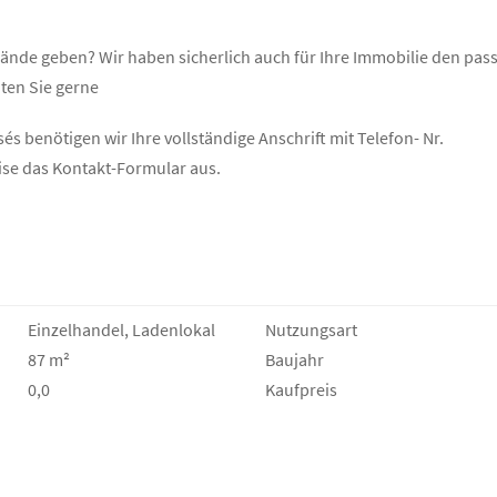
Hände geben? Wir haben sicherlich auch für Ihre Immobilie den pa
aten Sie gerne
s benötigen wir Ihre vollständige Anschrift mit Telefon- Nr.
eise das Kontakt-Formular aus.
Einzelhandel, Ladenlokal
Nutzungsart
87 m²
Baujahr
0,0
Kaufpreis