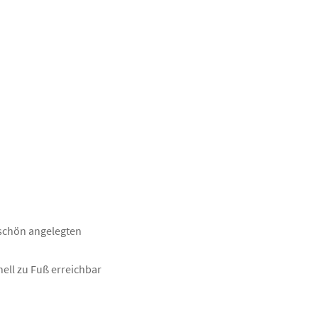
 schön angelegten
nell zu Fuß erreichbar