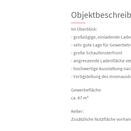
Objektbeschrei
Im Überblick:
- großzügige, einladende Lade
- sehr gute Lage für Gewerbet
- große Schaufensterfront
- angrenzende Ladenfläche ste
- hochwertige Ausstattung n
- Fertigstellung des Innenau
Gewerbefläche:
ca. 87 m²
Keller:
Zusätzliche Nutzfläche vorha