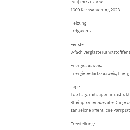
Baujahr/Zustand:
1960 Kernsanierung 2023
Heizung:
Erdgas 2021
Fenster:
3-fach verglaste Kunststofffen
Energieausweis:
Energiebedarfsausweis, Energ
Lage:
Top Lage mit super Infrastruk
Rheinpromenade, alle Dinge de
zahlreiche öffentliche Parkplä
Freistellung: