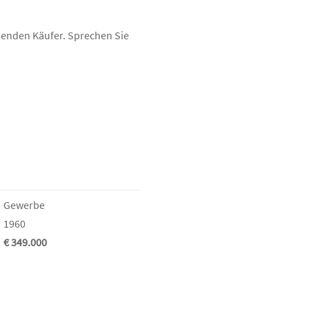
ssenden Käufer. Sprechen Sie
Gewerbe
1960
€ 349.000