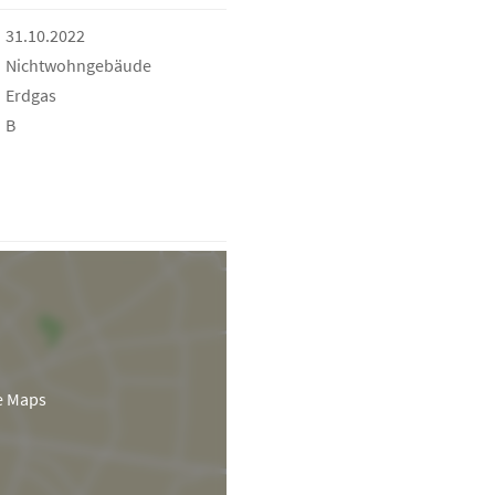
31.10.2022
Nichtwohngebäude
Erdgas
B
e Maps