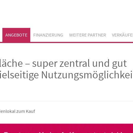
ANGEBOTE
FINANZIERUNG
WEITERE PARTNER
VERKÄUFE
äche – super zentral und gut
vielseitige Nutzungsmöglichke
denlokal zum Kauf