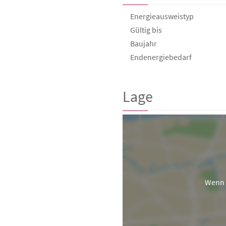
Energieausweistyp
Gültig bis
Baujahr
Endenergie­bedarf
Lage
Wenn 