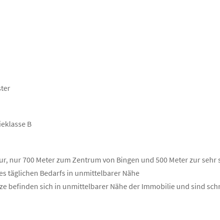
ster
ieklasse B
tur, nur 700 Meter zum Zentrum von Bingen und 500 Meter zur sehr
s täglichen Bedarfs in unmittelbarer Nähe
tze befinden sich in unmittelbarer Nähe der Immobilie und sind sch