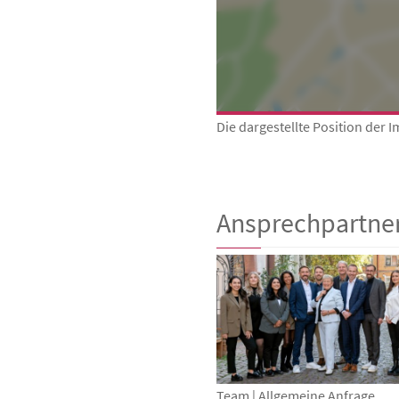
Die dargestellte Position der 
Ansprechpartne
Team | Allgemeine Anfrage