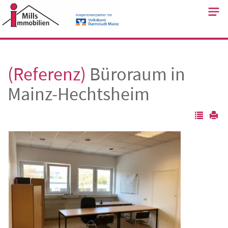
Skip
to
content
(Referenz)
Büroraum in
Mainz-Hechtsheim