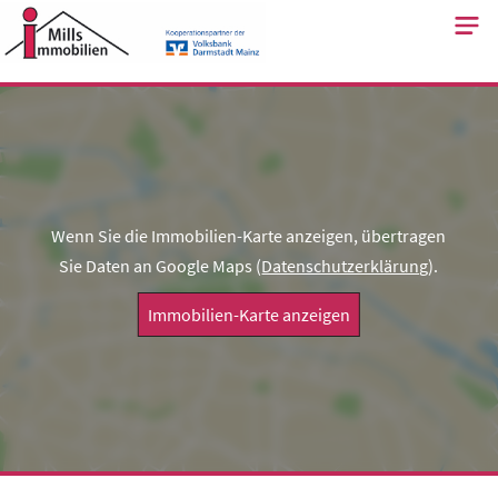
Skip
to
content
Wenn Sie die Immobilien-Karte anzeigen, übertragen
Sie Daten an Google Maps (
Datenschutzerklärung
).
Immobilien-Karte anzeigen