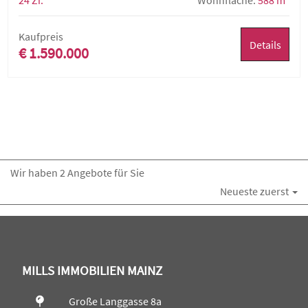
24 Zi.
Wohnfläche:
588 m²
Kaufpreis
Details
€ 1.590.000
Wir haben 2 Angebote für Sie
Neueste zuerst
MILLS IMMOBILIEN MAINZ
Große Langgasse 8a