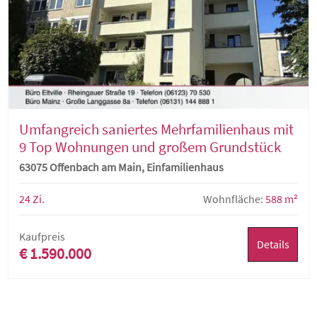
Umfangreich saniertes Mehrfamilienhaus mit
9 Top Wohnungen und großem Grundstück
63075 Offenbach am Main, Einfamilienhaus
24 Zi.
Wohnfläche:
588 m²
Kaufpreis
Details
€ 1.590.000