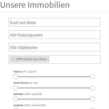
Unsere Immobilien
Offenbach am Main
×
Fläche:
0 m²
-
2.420 m²
Anzahl Zimmer:
0,0
-
25,0
Kaltmiete:
0 EUR
-
3.200 EUR
Kaufpreis:
0 EUR
-
2.000.000 EUR