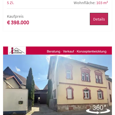
5 Zi.
Wohnfläche:
103 m²
Kaufpreis
Details
€ 398.000