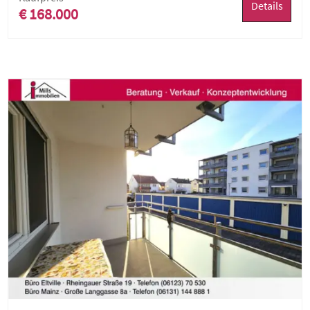
Details
€ 168.000