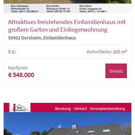
Attraktives freistehendes Einfamilienhaus mit
großem Garten und Einliegerwohnung
55452 Dorsheim, Einfamilienhaus
9 Zi.
Wohnfläche:
205 m²
Kaufpreis
Details
€ 548.000