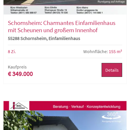
Schornsheim: Charmantes Einfamilienhaus
mit Scheunen und großem Innenhof
55288 Schornsheim, Einfamilienhaus
8 Zi.
Wohnfläche:
155 m²
Kaufpreis
Details
€ 349.000