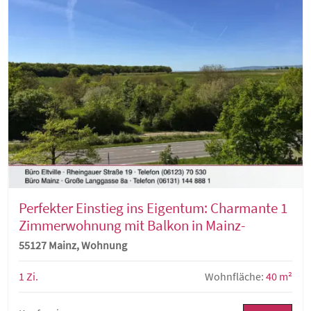
Perfekter Einstieg ins Eigentum: Charmante 1
Zimmerwohnung mit Balkon in Mainz-
Lerchenberg
55127 Mainz, Wohnung
1 Zi.
Wohnfläche:
40 m²