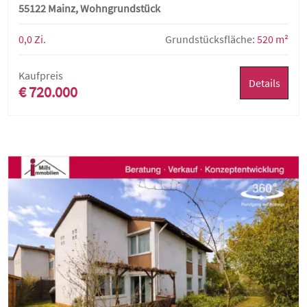
55122 Mainz, Wohngrundstück
0,0 Zi.
Grundstücksfläche:
520 m²
Kaufpreis
Details
€ 720.000