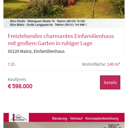
Freistehendes charmantes Einfamilienhaus
mit großem Garten in ruhiger Lage
55120 Mainz, Einfamilienhaus
7 Zi.
Wohnfläche:
140 m²
Kaufpreis
Details
€ 598.000