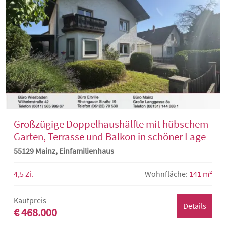
Großzügige Doppelhaushälfte mit hübschem
Garten, Terrasse und Balkon in schöner Lage
55129 Mainz, Einfamilienhaus
4,5 Zi.
Wohnfläche:
141 m²
Kaufpreis
Details
€ 468.000