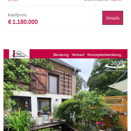
Kaufpreis
Details
€ 1.180.000