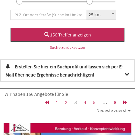
25 km
156 Treffer anzeigen
Suche zurücksetzen
Erstellen Sie hier ein Suchprofil und lassen sich per E-
Mail über neue Ergebnisse benachrichtigen!
Wir haben 156 Angebote für Sie
1
2
3
4
5
…
8
Neueste zuerst