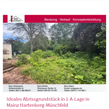
Ideales Abrissgrundstück in 1-A-Lage in
Mainz Hartenberg-Münchfeld