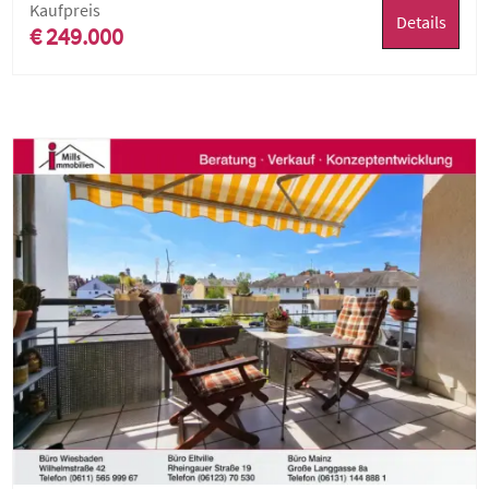
Kaufpreis
Details
€ 249.000