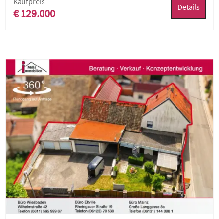
Kaufpreis
Details
€ 129.000