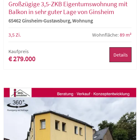
Großzügige 3,5-ZKB Eigentumswohnung mit
Balkon in sehr guter Lage von Ginsheim
65462 Ginsheim-Gustavsburg, Wohnung
3,5 Zi.
Wohnfläche:
89 m²
Kaufpreis
Details
€ 279.000