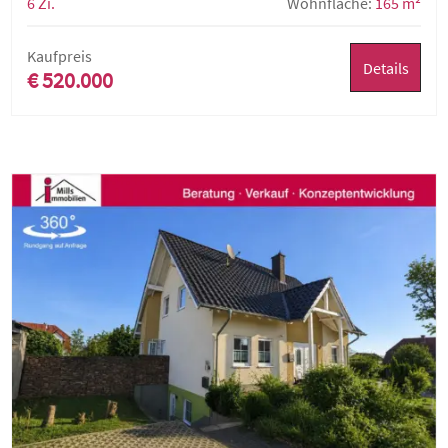
6 Zi.
Wohnfläche:
165 m²
Kaufpreis
Details
€ 520.000