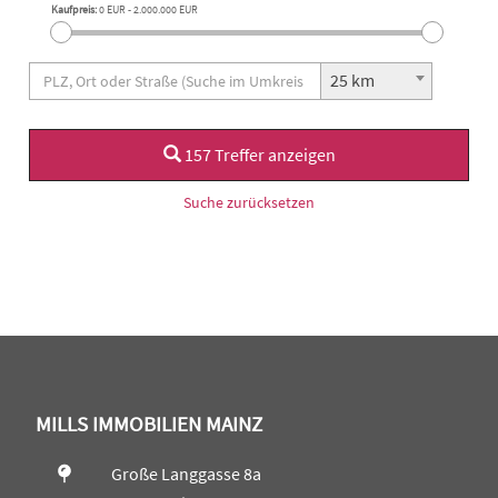
Kaufpreis:
0 EUR
-
2.000.000 EUR
25 km
157 Treffer anzeigen
Suche zurücksetzen
MILLS IMMOBILIEN MAINZ
Große Langgasse 8a