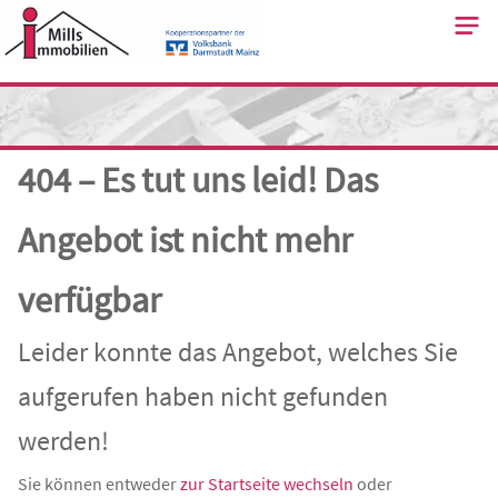
Skip
to
content
404 – Es tut uns leid! Das
Angebot ist nicht mehr
verfügbar
Leider konnte das Angebot, welches Sie
aufgerufen haben nicht gefunden
werden!
Sie können entweder
zur Startseite wechseln
oder