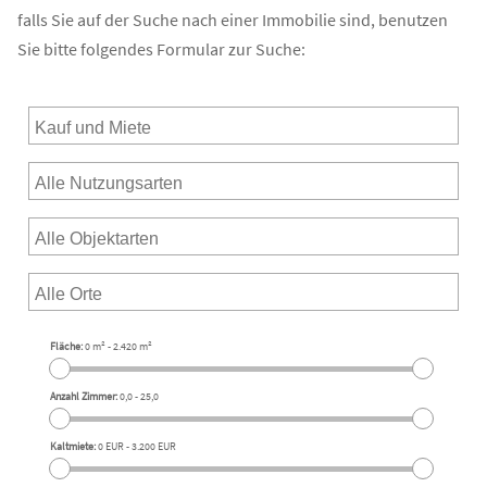
falls Sie auf der Suche nach einer Immobilie sind, benutzen
Sie bitte folgendes Formular zur Suche:
Fläche:
0 m²
-
2.420 m²
Anzahl Zimmer:
0,0
-
25,0
Kaltmiete:
0 EUR
-
3.200 EUR